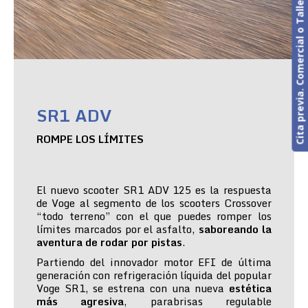
Cita previa. Comercial o Taller
SR1 ADV
ROMPE LOS LÍMITES
El nuevo scooter SR1 ADV 125 es la respuesta
de Voge al segmento de los scooters Crossover
“todo terreno” con el que puedes romper los
límites marcados por el asfalto,
saboreando la
aventura de rodar por pistas
.
Partiendo del innovador motor EFI de última
generación con refrigeración líquida del popular
Voge SR1, se estrena con una nueva
estética
más agresiva
, parabrisas regulable