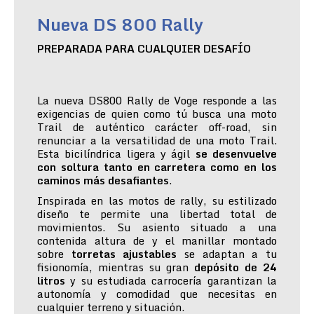
Nueva DS 800 Rally
PREPARADA PARA CUALQUIER DESAFÍO
La nueva DS800 Rally de Voge responde a las
exigencias de quien como tú busca una moto
Trail de auténtico carácter off-road, sin
renunciar a la versatilidad de una moto Trail.
Esta bicilíndrica ligera y ágil
se desenvuelve
con soltura tanto en carretera como en los
caminos más desafiantes
.
Inspirada en las motos de rally, su estilizado
diseño te permite una libertad total de
movimientos. Su asiento situado a una
contenida altura de y el manillar montado
sobre
torretas ajustables
se adaptan a tu
fisionomía, mientras su gran
depósito de 24
litros
y su estudiada carrocería garantizan la
autonomía y comodidad que necesitas en
cualquier terreno y situación.