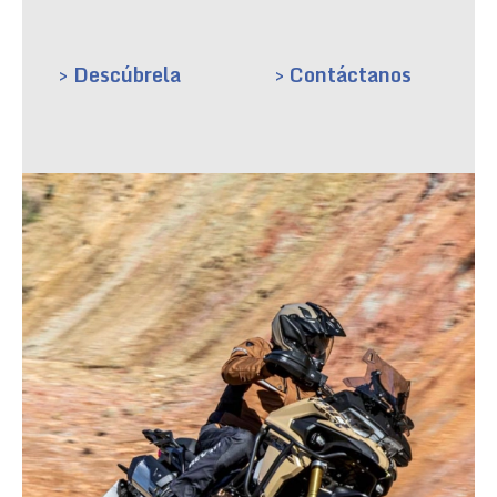
> Descúbrela
> Contáctanos