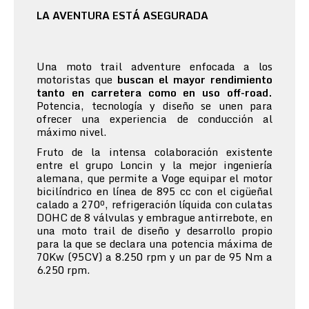
LA AVENTURA ESTÁ ASEGURADA
Una moto trail adventure enfocada a los
motoristas que
buscan el mayor rendimiento
tanto en carretera como en uso off-road.
Potencia, tecnología y diseño se unen para
ofrecer una experiencia de conducción al
máximo nivel.
Fruto de la intensa colaboración existente
entre el grupo Loncin y la mejor ingeniería
alemana, que permite a Voge equipar el motor
bicilíndrico en línea de 895 cc con el cigüeñal
calado a 270º, refrigeración líquida con culatas
DOHC de 8 válvulas y embrague antirrebote, en
una moto trail de diseño y desarrollo propio
para la que se declara una potencia máxima de
70Kw (95CV) a 8.250 rpm y un par de 95 Nm a
6.250 rpm.