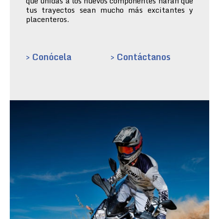
que unidas a los nuevos componentes harán que
tus trayectos sean mucho más excitantes y
placenteros.
> Conócela
> Contáctanos