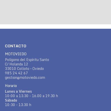
CONTACTO
MOTOVIEDO
Polígono del Espíritu Santo
C/ Holanda 12
33010 Colloto – Oviedo
985 24 42 67
gestion@motoviedo.com
Horario
Lunes a Viernes
10:00 a 13.30 - 16.00 a 19.30 h
Sábado
10:30 - 13.30 h