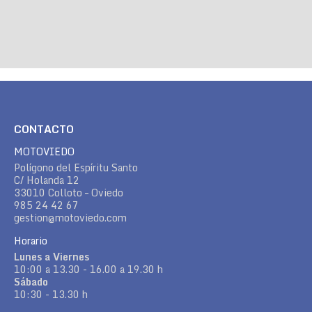
CONTACTO
MOTOVIEDO
Polígono del Espíritu Santo
C/ Holanda 12
33010 Colloto – Oviedo
985 24 42 67
gestion@motoviedo.com
Horario
Lunes a Viernes
10:00 a 13.30 - 16.00 a 19.30 h
Sábado
10:30 - 13.30 h