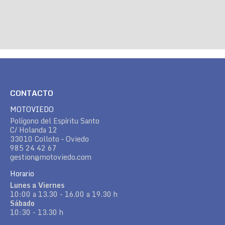
CONTACTO
MOTOVIEDO
Polígono del Espíritu Santo
C/ Holanda 12
33010 Colloto – Oviedo
985 24 42 67
gestion@motoviedo.com
Horario
Lunes a Viernes
10:00 a 13.30 - 16.00 a 19.30 h
Sábado
10:30 - 13.30 h