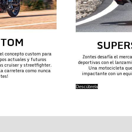
STOM
SUPER
 el concepto custom para
Zontes desafía el merca
pos actuales y futuros
deportivas con el lanzam
 cruiser y streetfighter.
Una motocicleta que
 la carretera como nunca
impactante con un equi
tes!
Descúbrela