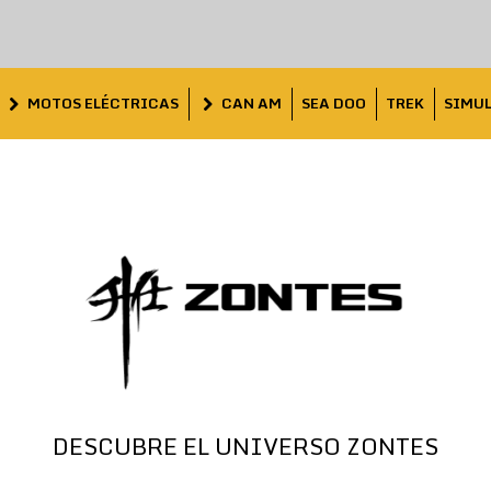
MOTOS ELÉCTRICAS
CAN AM
SEA DOO
TREK
SIMU
DESCUBRE EL UNIVERSO ZONTES