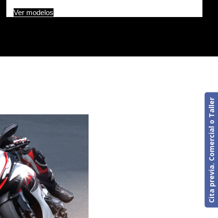
Ver modelos
Cita previa. Comercial o Taller