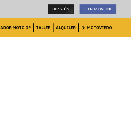
OCASIÓN
TIENDA ONLINE
LADOR MOTO GP
TALLER
ALQUILER
MOTOVIEDO