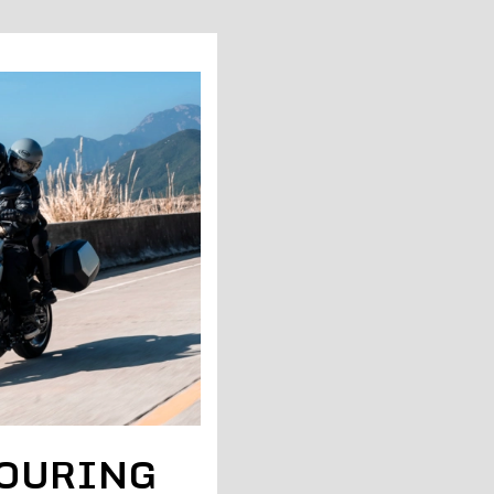
TOURING