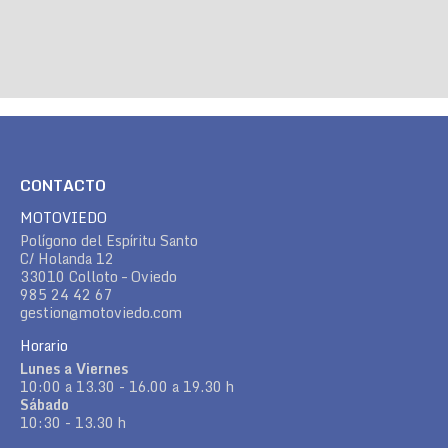
CONTACTO
MOTOVIEDO
Polígono del Espíritu Santo
C/ Holanda 12
33010 Colloto – Oviedo
985 24 42 67
gestion@motoviedo.com
Horario
Lunes a Viernes
10:00 a 13.30 - 16.00 a 19.30 h
Sábado
10:30 - 13.30 h