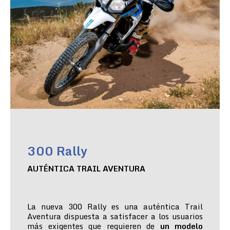
300 Rally
AUTÉNTICA TRAIL AVENTURA
La nueva 300 Rally es una auténtica Trail
Aventura dispuesta a satisfacer a los usuarios
más exigentes que requieren de
un modelo