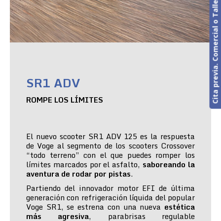
Cita previa. Comercial o Taller
SR1 ADV
ROMPE LOS LÍMITES
El nuevo scooter SR1 ADV 125 es la respuesta
de Voge al segmento de los scooters Crossover
“todo terreno” con el que puedes romper los
límites marcados por el asfalto,
saboreando la
aventura de rodar por pistas
.
Partiendo del innovador motor EFI de última
generación con refrigeración líquida del popular
Voge SR1, se estrena con una nueva
estética
más agresiva
, parabrisas regulable