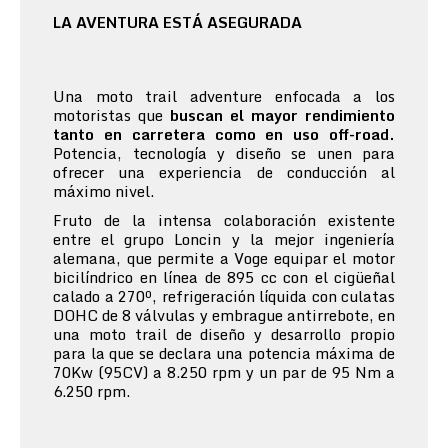
LA AVENTURA ESTÁ ASEGURADA
Una moto trail adventure enfocada a los
motoristas que
buscan el mayor rendimiento
tanto en carretera como en uso off-road.
Potencia, tecnología y diseño se unen para
ofrecer una experiencia de conducción al
máximo nivel.
Fruto de la intensa colaboración existente
entre el grupo Loncin y la mejor ingeniería
alemana, que permite a Voge equipar el motor
bicilíndrico en línea de 895 cc con el cigüeñal
calado a 270º, refrigeración líquida con culatas
DOHC de 8 válvulas y embrague antirrebote, en
una moto trail de diseño y desarrollo propio
para la que se declara una potencia máxima de
70Kw (95CV) a 8.250 rpm y un par de 95 Nm a
6.250 rpm.