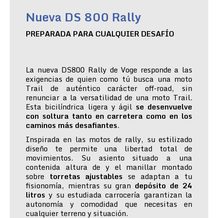
Nueva DS 800 Rally
PREPARADA PARA CUALQUIER DESAFÍO
La nueva DS800 Rally de Voge responde a las
exigencias de quien como tú busca una moto
Trail de auténtico carácter off-road, sin
renunciar a la versatilidad de una moto Trail.
Esta bicilíndrica ligera y ágil
se desenvuelve
con soltura tanto en carretera como en los
caminos más desafiantes
.
Inspirada en las motos de rally, su estilizado
diseño te permite una libertad total de
movimientos. Su asiento situado a una
contenida altura de y el manillar montado
sobre
torretas ajustables
se adaptan a tu
fisionomía, mientras su gran
depósito de 24
litros
y su estudiada carrocería garantizan la
autonomía y comodidad que necesitas en
cualquier terreno y situación.