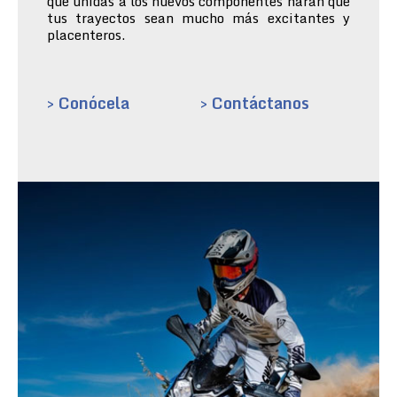
que unidas a los nuevos componentes harán que
tus trayectos sean mucho más excitantes y
placenteros.
> Conócela
> Contáctanos