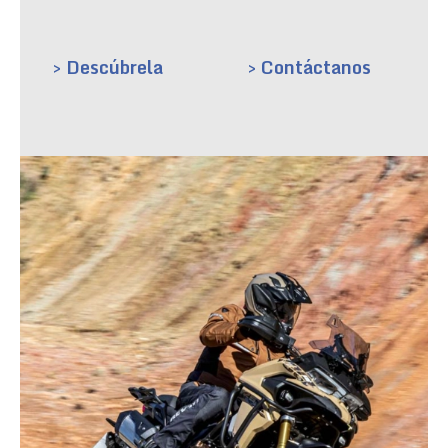
> Descúbrela
> Contáctanos