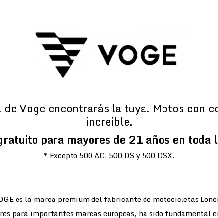
a de Voge encontrarás la tuya. Motos con c
increíble.
gratuito para mayores de 21 años en toda 
* Excepto 500 AC, 500 DS y 500 DSX.
OGE es la marca premium del fabricante de motocicletas Lonci
ores para importantes marcas europeas, ha sido fundamental e