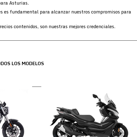
para Asturias.
entes es fundamental para alcanzar nuestros compromisos para
ecios contenidos, son nuestras mejores credenciales.
ODOS LOS MODELOS