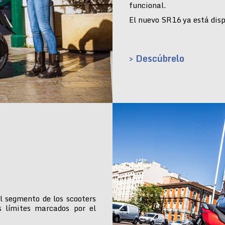
funcional.
El nuevo SR16 ya está dispo
> Descúbrelo
l segmento de los scooters
s límites marcados por el