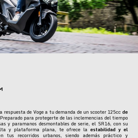
M
a respuesta de Voge a tu demanda de un scooter 125cc
de
 Preparado para protegerte de las inclemencias del tiempo
isas y paramanos desmontables de serie, el SR16, con su
alta y plataforma plana, te ofrece la
estabilidad y el
n tus recorridos urbanos, siendo además práctico y