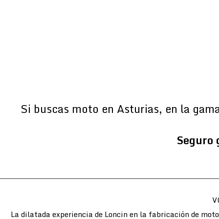
Si buscas moto en Asturias, en la gam
Seguro 
V
La dilatada experiencia de Loncin en la fabricación de mot