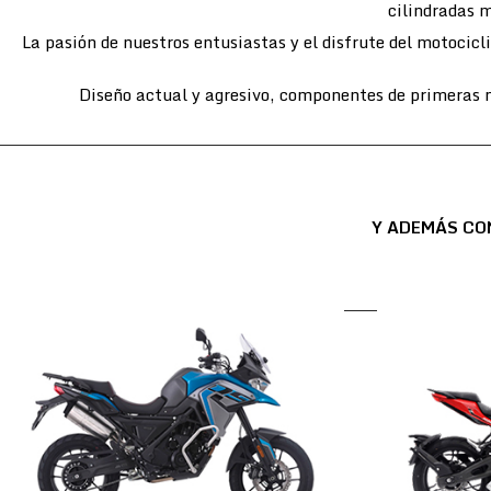
cilindradas m
La pasión de nuestros entusiastas y el disfrute del motocic
Diseño actual y agresivo, componentes de primeras m
Y ADEMÁS CO