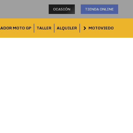
OCASIÓN
TIENDA ONLINE
LADOR MOTO GP
TALLER
ALQUILER
MOTOVIEDO