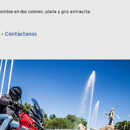
nible en dos colores: plata y gris antracita.
> Contáctanos