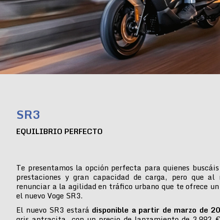
SR3
EQUILIBRIO PERFECTO
Te presentamos la opción perfecta para quienes buscáis
prestaciones y gran capacidad de carga, pero que al
renunciar a la agilidad en tráfico urbano que te ofrece un
el nuevo Voge SR3.
El nuevo SR3 estará
disponible a partir de marzo de 2
gris antracita, con un precio de lanzamiento de 3.992 