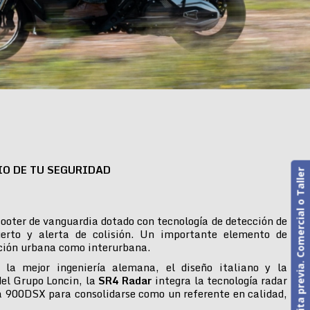
IO DE TU SEGURIDAD
Cita previa. Comercial o Taller
ooter de vanguardia dotado con tecnología de detección de
erto y alerta de colisión. Un importante elemento de
ción urbana como interurbana.
 la mejor ingeniería alemana, el diseño italiano y la
del Grupo Loncin, la
SR4 Radar
integra la tecnología radar
 900DSX para consolidarse como un referente en calidad,