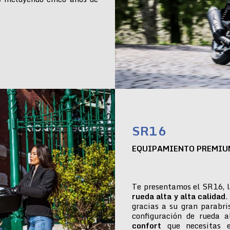
SR16
EQUIPAMIENTO PREMIU
Te presentamos el SR16, l
rueda alta y alta calidad
.
gracias a su gran parabr
configuración de rueda 
confort
que necesitas e