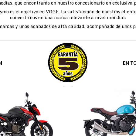
edias, que encontrarás en nuestro concesionario en exclusiva 
lismo es el objetivo en VOGE. La satisfacción de nuestros cli
convertirnos en una marca relevante a nivel mundial.
arcas y unos acabados de alta calidad, acompañado de unos pr
N
EN T