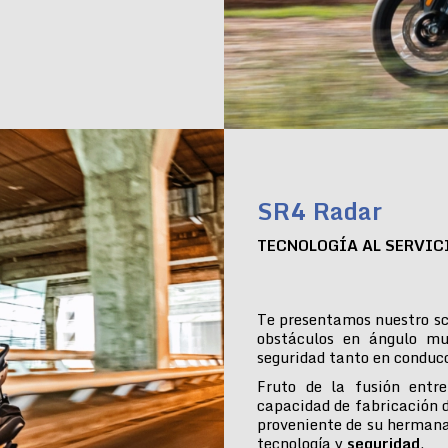
SR4 Radar
TECNOLOGÍA AL SERVIC
Te presentamos nuestro sc
obstáculos en ángulo mu
seguridad tanto en conduc
Fruto de la fusión entre
capacidad de fabricación 
proveniente de su hermana
tecnología y
seguridad
.