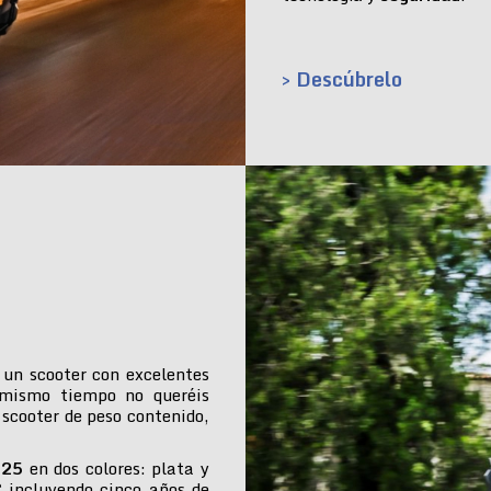
> Descúbrelo
 un scooter con excelentes
 mismo tiempo no queréis
 scooter de peso contenido,
025
en dos colores: plata y
€ incluyendo cinco años de