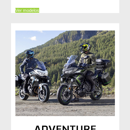
Ver modelos
ADVENTURE