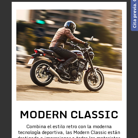
MODERN CLASSIC
Combina el estilo retro con la moderna
tecnología deportiva, las Modern Classic están
destinada a impresionar a todos los motoristas