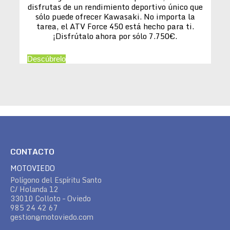
disfrutas de un rendimiento deportivo único que
sólo puede ofrecer Kawasaki. No importa la
tarea, el ATV Force 450 está hecho para ti.
¡Disfrútalo ahora por sólo 7.750€.
Descúbrelo
CONTACTO
MOTOVIEDO
Polígono del Espíritu Santo
C/ Holanda 12
33010 Colloto – Oviedo
985 24 42 67
gestion@motoviedo.com