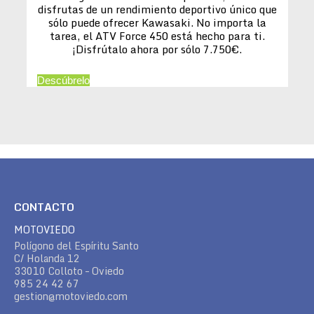
disfrutas de un rendimiento deportivo único que
sólo puede ofrecer Kawasaki. No importa la
tarea, el ATV Force 450 está hecho para ti.
¡Disfrútalo ahora por sólo 7.750€.
Descúbrelo
CONTACTO
MOTOVIEDO
Polígono del Espíritu Santo
C/ Holanda 12
33010 Colloto – Oviedo
985 24 42 67
gestion@motoviedo.com