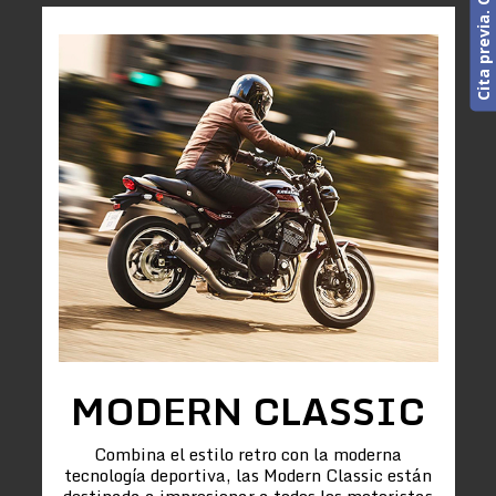
MODERN CLASSIC
Combina el estilo retro con la moderna
tecnología deportiva, las Modern Classic están
destinada a impresionar a todos los motoristas