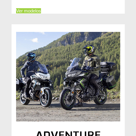
Ver modelos
ADVENTURE