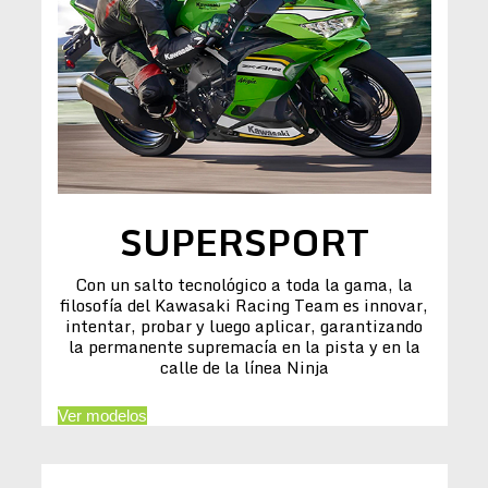
SUPERSPORT
Con un salto tecnológico a toda la gama, la
filosofía del Kawasaki Racing Team es innovar,
intentar, probar y luego aplicar, garantizando
la permanente supremacía en la pista y en la
calle de la línea Ninja
Ver modelos