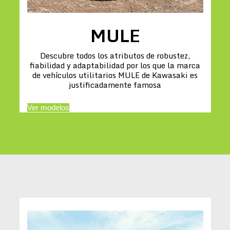
MULE
Descubre todos los atributos de robustez,
fiabilidad y adaptabilidad por los que la marca
de vehículos utilitarios MULE de Kawasaki es
justificadamente famosa
Ver modelos