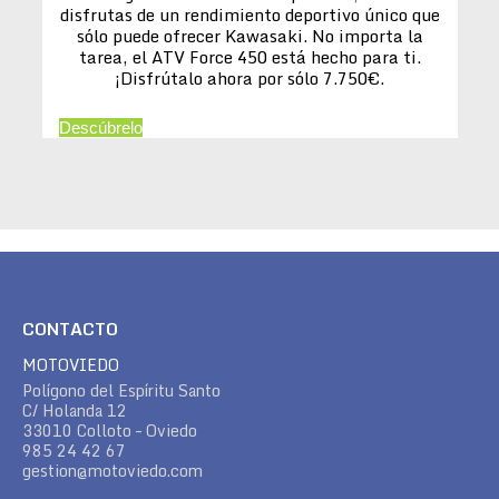
disfrutas de un rendimiento deportivo único que
sólo puede ofrecer Kawasaki. No importa la
tarea, el ATV Force 450 está hecho para ti.
¡Disfrútalo ahora por sólo 7.750€.
Descúbrelo
CONTACTO
MOTOVIEDO
Polígono del Espíritu Santo
C/ Holanda 12
33010 Colloto – Oviedo
985 24 42 67
gestion@motoviedo.com