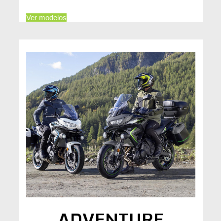
Ver modelos
ADVENTURE