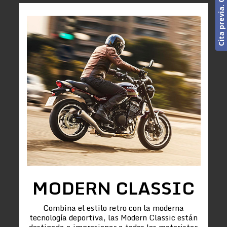
MODERN CLASSIC
Combina el estilo retro con la moderna
tecnología deportiva, las Modern Classic están
destinada a impresionar a todos los motoristas