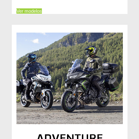
Ver modelos
ADVENTURE