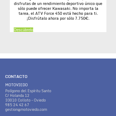
disfrutas de un rendimiento deportivo único que
sólo puede ofrecer Kawasaki. No importa la
tarea, el ATV Force 450 está hecho para ti.
¡Disfrútalo ahora por sólo 7.750€.
Descúbrelo
CONTACTO
MOTOVIEDO
Polígono del Espíritu Santo
C/ Holanda 12
33010 Colloto – Oviedo
985 24 42 67
gestion@motoviedo.com