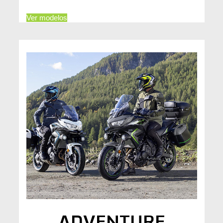
Ver modelos
ADVENTURE