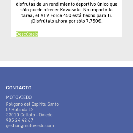
disfrutas de un rendimiento deportivo único que
sólo puede ofrecer Kawasaki. No importa la
tarea, el ATV Force 450 está hecho para ti.
¡Disfrútalo ahora por sólo 7.750€.
Descúbrelo
CONTACTO
MOTOVIEDO
Polígono del Espíritu Santo
C/ Holanda 12
33010 Colloto – Oviedo
985 24 42 67
gestion@motoviedo.com