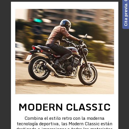
MODERN CLASSIC
Combina el estilo retro con la moderna
tecnología deportiva, las Modern Classic están
destinada a impresionar a todos los motoristas