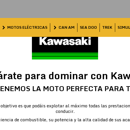
MOTOS ELÉCTRICAS
CAN AM
SEA DOO
TREK
SIMU
árate para dominar con Kaw
ENEMOS LA MOTO PERFECTA PARA 
objetivo es que podáis explotar al máximo todas las prestacion
conducir.
iencia de combustible, su potencia y la alta calidad de sus ac