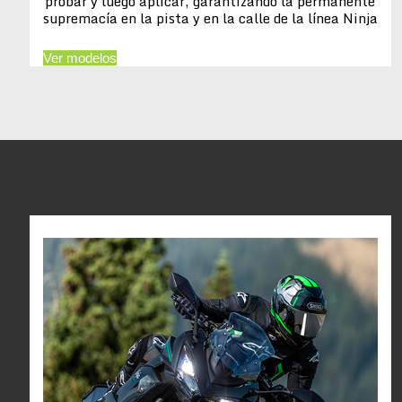
probar y luego aplicar, garantizando la permanente
supremacía en la pista y en la calle de la línea Ninja
Ver modelos