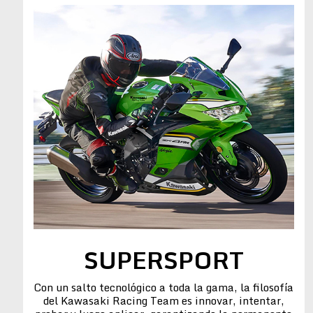
SUPERSPORT
Con un salto tecnológico a toda la gama, la filosofía
del Kawasaki Racing Team es innovar, intentar,