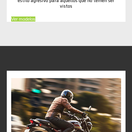
estilo agresivo para aquellos que no temen ser
vistos
Ver modelos