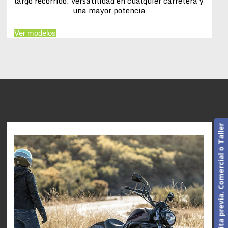
largo recorrido, versatilidad en cualquier carretera y
una mayor potencia
Ver modelos
Cita previa. Comercial o Taller