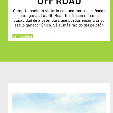
OFF ROAD
Compite hacia la victoria con una motos diseñadas
para ganar. Las Off Road te ofrecen máxima
capacidad de ajuste, para que puedas encontrar tu
estilo ganador único. Sé el más rápido del pelotón
Ver modelos