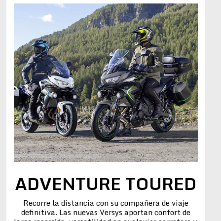
ADVENTURE TOURED
Recorre la distancia con su compañera de viaje
definitiva. Las nuevas Versys aportan confort de