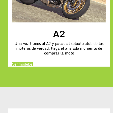
A2
Una vez tienes el A2 y pasas al selecto club de los
moteros de verdad, llega el ansiado momento de
comprar la moto
Ver modelos