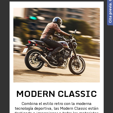
MODERN CLASSIC
Combina el estilo retro con la moderna
tecnología deportiva, las Modern Classic están
destinada a impresionar a todos los motoristas