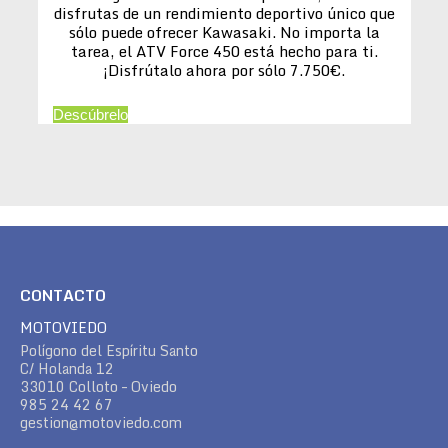
disfrutas de un rendimiento deportivo único que
sólo puede ofrecer Kawasaki. No importa la
tarea, el ATV Force 450 está hecho para ti.
¡Disfrútalo ahora por sólo 7.750€.
Descúbrelo
CONTACTO
MOTOVIEDO
Polígono del Espíritu Santo
C/ Holanda 12
33010 Colloto – Oviedo
985 24 42 67
gestion@motoviedo.com