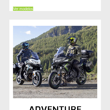
Ver modelos
ADVENTURE