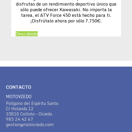
disfrutas de un rendimiento deportivo único que
sólo puede ofrecer Kawasaki. No importa la
tarea, el ATV Force 450 está hecho para ti.
¡Disfrútalo ahora por sólo 7.750€.
Descúbrelo
CONTACTO
MOTOVIEDO
Polígono del Espíritu Santo
C/ Holanda 12
33010 Colloto – Oviedo
985 24 42 67
gestion@motoviedo.com