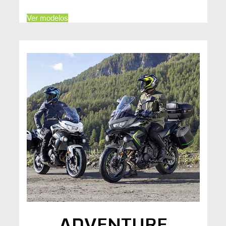
Ver modelos
ADVENTURE