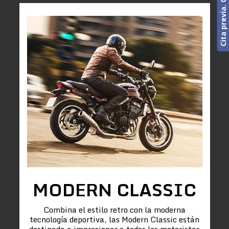
MODERN CLASSIC
Combina el estilo retro con la moderna
tecnología deportiva, las Modern Classic están
destinada a impresionar a todos los motoristas