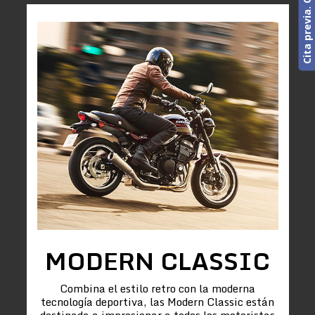
MODERN CLASSIC
Combina el estilo retro con la moderna
tecnología deportiva, las Modern Classic están
destinada a impresionar a todos los motoristas