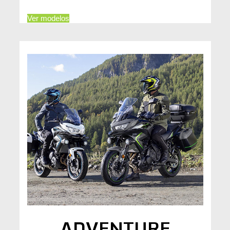
Ver modelos
ADVENTURE