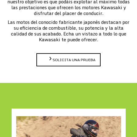
nuestro objetivo es que podáis explotar al máximo todas
las prestaciones que ofrecen los motores Kawasaki y
disfrutar del placer de conducir.
Las motos del conocido fabricante japonés destacan por
su eficiencia de combustible, su potencia y la alta
calidad de sus acabado. Echa un vistazo a todo lo que
Kawasaki te puede ofrecer.
SOLICITA UNA PRUEBA