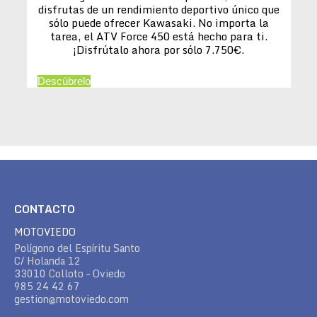
disfrutas de un rendimiento deportivo único que
sólo puede ofrecer Kawasaki. No importa la
tarea, el ATV Force 450 está hecho para ti.
¡Disfrútalo ahora por sólo 7.750€.
Descúbrelo
CONTACTO
MOTOVIEDO
Polígono del Espíritu Santo
C/ Holanda 12
33010 Colloto – Oviedo
985 24 42 67
gestion@motoviedo.com