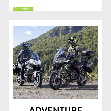
Ver modelos
ADVENTURE