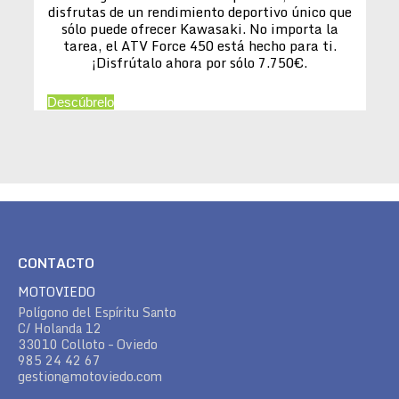
disfrutas de un rendimiento deportivo único que
sólo puede ofrecer Kawasaki. No importa la
tarea, el ATV Force 450 está hecho para ti.
¡Disfrútalo ahora por sólo 7.750€.
Descúbrelo
CONTACTO
MOTOVIEDO
Polígono del Espíritu Santo
C/ Holanda 12
33010 Colloto – Oviedo
985 24 42 67
gestion@motoviedo.com