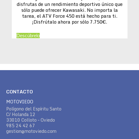
disfrutas de un rendimiento deportivo único que
sólo puede ofrecer Kawasaki. No importa la
tarea, el ATV Force 450 está hecho para ti.
¡Disfrútalo ahora por sólo 7.750€.
Descúbrelo
CONTACTO
MOTOVIEDO
Polígono del Espíritu Santo
C/ Holanda 12
33010 Colloto – Oviedo
985 24 42 67
gestion@motoviedo.com