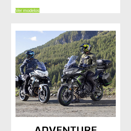
Ver modelos
ADVENTURE