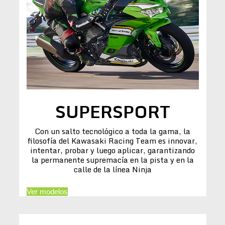
SUPERSPORT
Con un salto tecnológico a toda la gama, la
filosofía del Kawasaki Racing Team es innovar,
intentar, probar y luego aplicar, garantizando
la permanente supremacía en la pista y en la
calle de la línea Ninja
Ver modelos