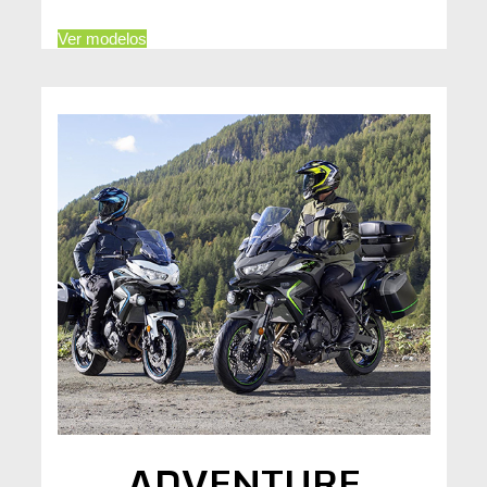
Ver modelos
ADVENTURE