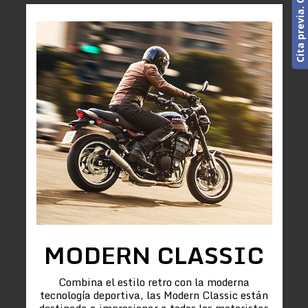
MODERN CLASSIC
Combina el estilo retro con la moderna
tecnología deportiva, las Modern Classic están
destinada a impresionar a todos los motoristas