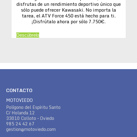
disfrutas de un rendimiento deportivo único que
sólo puede ofrecer Kawasaki. No importa la
tarea, el ATV Force 450 está hecho para ti.
¡Disfrútalo ahora por sólo 7.750€.
Descúbrelo
CONTACTO
MOTOVIEDO
Polígono del Espíritu Santo
C/ Holanda 12
33010 Colloto – Oviedo
985 24 42 67
gestion@motoviedo.com