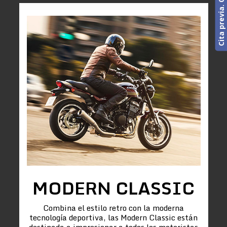
MODERN CLASSIC
Combina el estilo retro con la moderna
tecnología deportiva, las Modern Classic están
destinada a impresionar a todos los motoristas