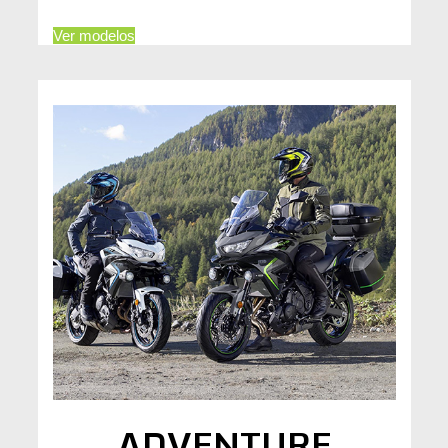
Ver modelos
ADVENTURE