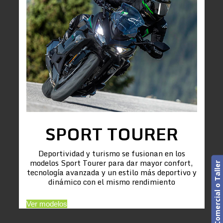
SPORT TOURER
Deportividad y turismo se fusionan en los
modelos Sport Tourer para dar mayor confort,
Cita previa. Comercial o Taller
tecnología avanzada y un estilo más deportivo y
dinámico con el mismo rendimiento
Ver modelos