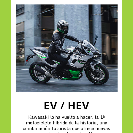
EV / HEV
Kawasaki lo ha vuelto a hacer: la 1ª
motocicleta híbrida de la historia, una
combinación futurista que ofrece nuevas