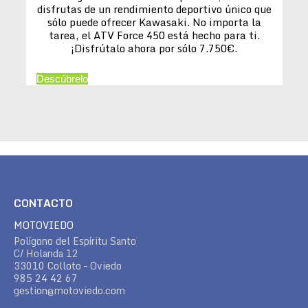
disfrutas de un rendimiento deportivo único que
sólo puede ofrecer Kawasaki. No importa la
tarea, el ATV Force 450 está hecho para ti.
¡Disfrútalo ahora por sólo 7.750€.
Descúbrelo
CONTACTO
MOTOVIEDO
Polígono del Espíritu Santo
C/ Holanda 12
33010 Colloto – Oviedo
985 24 42 67
gestion@motoviedo.com