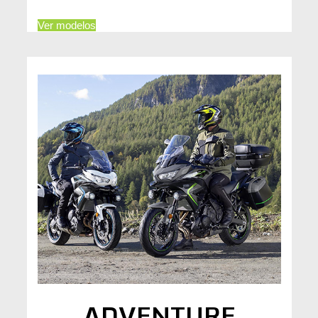
Ver modelos
ADVENTURE