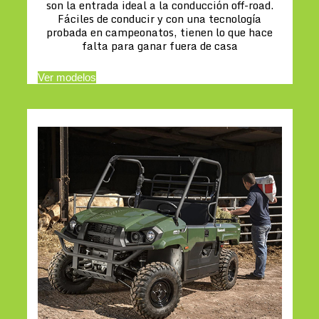
son la entrada ideal a la conducción off-road.
Fáciles de conducir y con una tecnología
probada en campeonatos, tienen lo que hace
falta para ganar fuera de casa
Ver modelos