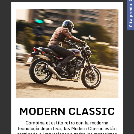
MODERN CLASSIC
Combina el estilo retro con la moderna
tecnología deportiva, las Modern Classic están
destinada a impresionar a todos los motoristas