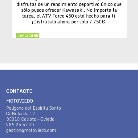
disfrutas de un rendimiento deportivo único que
sólo puede ofrecer Kawasaki. No importa la
tarea, el ATV Force 450 está hecho para ti.
¡Disfrútalo ahora por sólo 7.750€.
Descúbrelo
CONTACTO
MOTOVIEDO
Polígono del Espíritu Santo
C/ Holanda 12
33010 Colloto – Oviedo
985 24 42 67
gestion@motoviedo.com