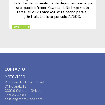
disfrutas de un rendimiento deportivo único que
sólo puede ofrecer Kawasaki. No importa la
tarea, el ATV Force 450 está hecho para ti.
¡Disfrútalo ahora por sólo 7.750€.
Descúbrelo
CONTACTO
MOTOVIEDO
Polígono del Espíritu Santo
C/ Holanda 12
33010 Colloto – Oviedo
985 24 42 67
gestion@motoviedo.com