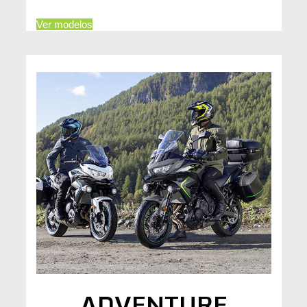
Ver modelos
ADVENTURE