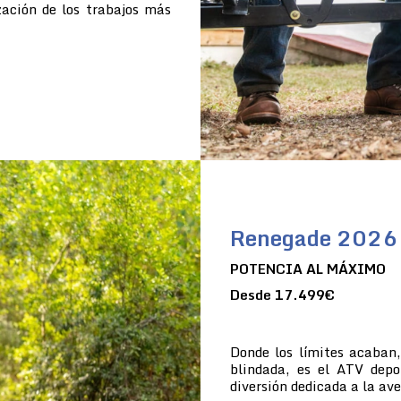
zación de los trabajos más
Renegade 2026
POTENCIA AL MÁXIMO
Desde 17.499€
Donde los límites acaban
blindada, es el ATV dep
diversión dedicada a la av