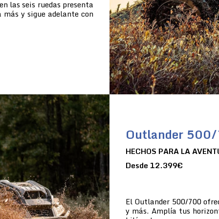
en las seis ruedas presenta
a más y sigue adelante con
Outlander 500
HECHOS PARA LA AVENT
Desde 12.399€
El Outlander 500/700 ofre
y más. Amplía tus horizon