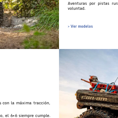
Aventuras por pistas ru
voluntad.
> Ver modelos
s con la máxima tracción,
o, el 6×6 siempre cumple.