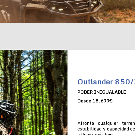
Outlander 850
PODER INIGUALABLE
Desde 18.699€
Afronta cualquier terre
estabilidad y capacidad de
y llegar más lejos.