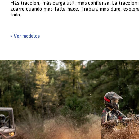
Más tracción, más carga útil, más confianza. La tracción 
agarre cuando más falta hace. Trabaja más duro, explor
todo.
> Ver modelos