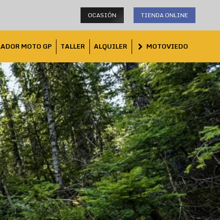
OCASIÓN
TIENDA ONLINE
LADOR MOTO GP
TALLER
ALQUILER
MOTOVIEDO