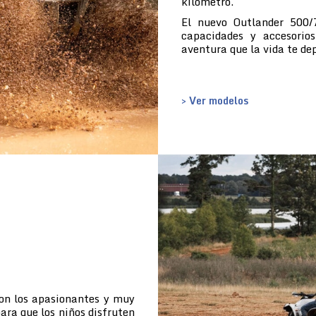
kilómetro.
El nuevo Outlander 500/
capacidades y accesorio
aventura que la vida te de
> Ver modelos
con los apasionantes y muy
ara que los niños disfruten