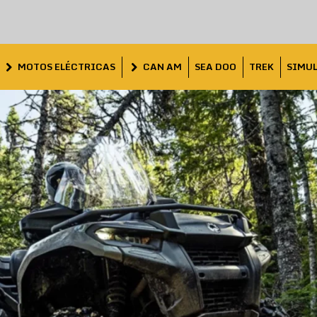
MOTOS ELÉCTRICAS
CAN AM
SEA DOO
TREK
SIMU