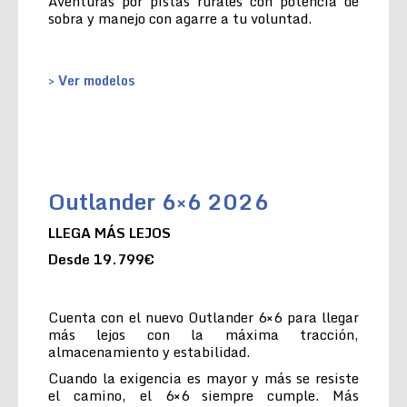
Aventuras por pistas rurales con potencia de
sobra y manejo con agarre a tu voluntad.
> Ver modelos
Outlander 6×6 2026
LLEGA MÁS LEJOS
Desde 19.799€
Cuenta con el nuevo Outlander 6×6 para llegar
más lejos con la máxima tracción,
almacenamiento y estabilidad.
Cuando la exigencia es mayor y más se resiste
el camino, el 6×6 siempre cumple. Más