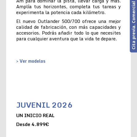
Cita previa. Comercial o Taller
Am para dominar la pista, llevar carga y más.
Amplía tus horizontes, completa tus tareas y
experimenta la potencia cada kilómetro.
El nuevo Outlander 500/700 ofrece una mejor
calidad de fabricación, con más capacidades y
accesorios. Podrás añadir todo lo que necesites
para cualquier aventura que la vida te depare.
> Ver modelos
JUVENIL 2026
UN INICIO REAL
Desde 4.899€