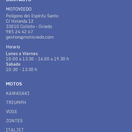
MOTOVIEDO
Polígono del Espíritu Santo
C/ Holanda 12
33010 Colloto – Oviedo
985 24 42 67
gestion@motoviedo.com
Horario
Lunes a Viernes
10:00 a 13.30 - 16.00 a 19.30 h
Sábado
10:30 - 13.30 h
MOTOS
KAWASAKI
TRIUMPH
VOGE
ZONTES
ITALJET