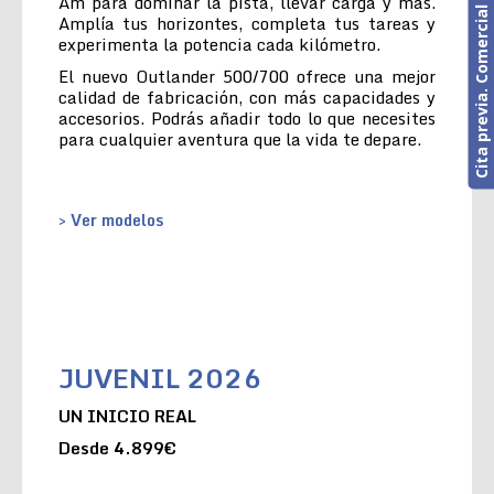
Cita previa. Comercial o Taller
Am para dominar la pista, llevar carga y más.
Amplía tus horizontes, completa tus tareas y
experimenta la potencia cada kilómetro.
El nuevo Outlander 500/700 ofrece una mejor
calidad de fabricación, con más capacidades y
accesorios. Podrás añadir todo lo que necesites
para cualquier aventura que la vida te depare.
> Ver modelos
JUVENIL 2026
UN INICIO REAL
Desde 4.899€