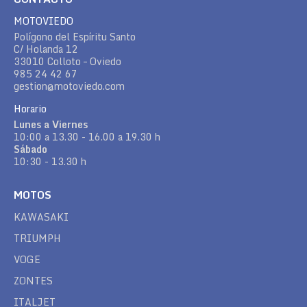
MOTOVIEDO
Polígono del Espíritu Santo
C/ Holanda 12
33010 Colloto – Oviedo
985 24 42 67
gestion@motoviedo.com
Horario
Lunes a Viernes
10:00 a 13.30 - 16.00 a 19.30 h
Sábado
10:30 - 13.30 h
MOTOS
KAWASAKI
TRIUMPH
VOGE
ZONTES
ITALJET