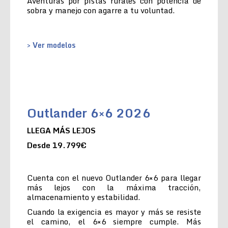
Aventuras por pistas rurales con potencia de
sobra y manejo con agarre a tu voluntad.
> Ver modelos
Outlander 6×6 2026
LLEGA MÁS LEJOS
Desde 19.799€
Cuenta con el nuevo Outlander 6×6 para llegar
más lejos con la máxima tracción,
almacenamiento y estabilidad.
Cuando la exigencia es mayor y más se resiste
el camino, el 6×6 siempre cumple. Más