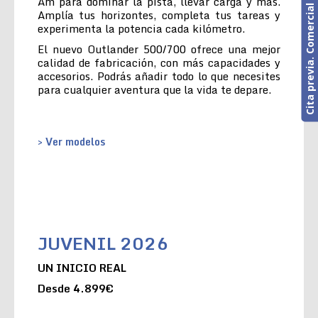
Cita previa. Comercial o Taller
Am para dominar la pista, llevar carga y más.
Amplía tus horizontes, completa tus tareas y
experimenta la potencia cada kilómetro.
El nuevo Outlander 500/700 ofrece una mejor
calidad de fabricación, con más capacidades y
accesorios. Podrás añadir todo lo que necesites
para cualquier aventura que la vida te depare.
> Ver modelos
JUVENIL 2026
UN INICIO REAL
Desde 4.899€