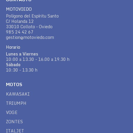
MOTOVIEDO
Polígono del Espíritu Santo
C/ Holanda 12
33010 Colloto – Oviedo
985 24 42 67
gestion@motoviedo.com
Horario
Lunes a Viernes
10:00 a 13.30 - 16.00 a 19.30 h
Sábado
10:30 - 13.30 h
MOTOS
KAWASAKI
TRIUMPH
VOGE
ZONTES
ITALJET