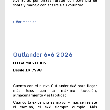
Aventuras por pistas rurales con potencia de
sobra y manejo con agarre a tu voluntad.
> Ver modelos
Outlander 6×6 2026
LLEGA MÁS LEJOS
Desde 19.799€
Cuenta con el nuevo Outlander 6×6 para llegar
más lejos con la máxima tracción,
almacenamiento y estabilidad.
Cuando la exigencia es mayor y más se resiste
el camino, el 6×6 siempre cumple. Más