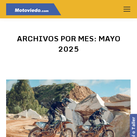
ARCHIVOS POR MES:
MAYO
2025
Estás aquí: