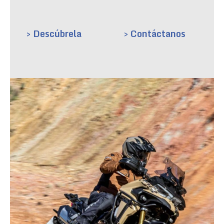
> Descúbrela
> Contáctanos