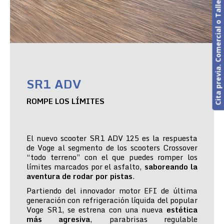
Cita previa. Comercial o Taller
SR1 ADV
ROMPE LOS LÍMITES
El nuevo scooter SR1 ADV 125 es la respuesta
de Voge al segmento de los scooters Crossover
“todo terreno” con el que puedes romper los
límites marcados por el asfalto,
saboreando la
aventura de rodar por pistas
.
Partiendo del innovador motor EFI de última
generación con refrigeración líquida del popular
Voge SR1, se estrena con una nueva
estética
más agresiva
, parabrisas regulable