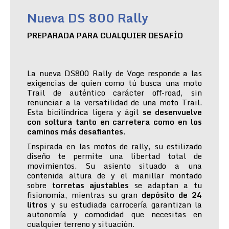
Nueva DS 800 Rally
PREPARADA PARA CUALQUIER DESAFÍO
La nueva DS800 Rally de Voge responde a las
exigencias de quien como tú busca una moto
Trail de auténtico carácter off-road, sin
renunciar a la versatilidad de una moto Trail.
Esta bicilíndrica ligera y ágil
se desenvuelve
con soltura tanto en carretera como en los
caminos más desafiantes
.
Inspirada en las motos de rally, su estilizado
diseño te permite una libertad total de
movimientos. Su asiento situado a una
contenida altura de y el manillar montado
sobre
torretas ajustables
se adaptan a tu
fisionomía, mientras su gran
depósito de 24
litros
y su estudiada carrocería garantizan la
autonomía y comodidad que necesitas en
cualquier terreno y situación.