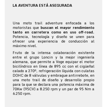
LA AVENTURA ESTÁ ASEGURADA
Una moto trail adventure enfocada a los
motoristas que
buscan el mayor rendimiento
tanto en carretera como en uso off-road.
Potencia, tecnología y diseño se unen para
ofrecer una experiencia de conducción al
máximo nivel.
Fruto de la intensa colaboración existente
entre el grupo Loncin y la mejor ingeniería
alemana, que permite a Voge equipar el motor
bicilíndrico en línea de 895 cc con el cigüeñal
calado a 270º, refrigeración líquida con culatas
DOHC de 8 válvulas y embrague antirrebote, en
una moto trail de diseño y desarrollo propio
para la que se declara una potencia máxima de
70Kw (95CV) a 8.250 rpm y un par de 95 Nm a
6.250 rpm.