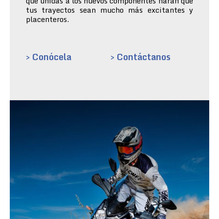
que unidas a los nuevos componentes harán que
tus trayectos sean mucho más excitantes y
placenteros.
> Conócela
> Contáctanos