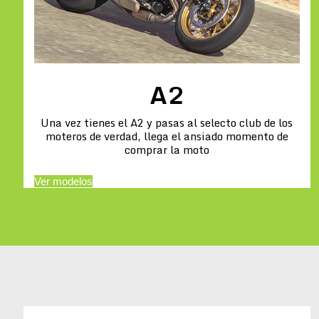
A2
Una vez tienes el A2 y pasas al selecto club de los
moteros de verdad, llega el ansiado momento de
comprar la moto
Ver modelos