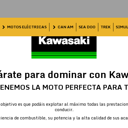
MOTOS ELÉCTRICAS
CAN AM
SEA DOO
TREK
SIMU
árate para dominar con Kaw
ENEMOS LA MOTO PERFECTA PARA 
objetivo es que podáis explotar al máximo todas las prestacion
conducir.
iencia de combustible, su potencia y la alta calidad de sus ac