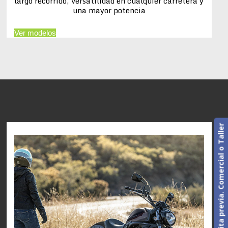
largo recorrido, versatilidad en cualquier carretera y
una mayor potencia
Ver modelos
Cita previa. Comercial o Taller