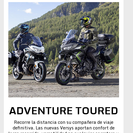
ADVENTURE TOURED
Recorre la distancia con su compañera de viaje
definitiva. Las nuevas Versys aportan confort de