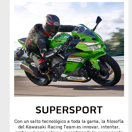
SUPERSPORT
Con un salto tecnológico a toda la gama, la filosofía
del Kawasaki Racing Team es innovar, intentar,