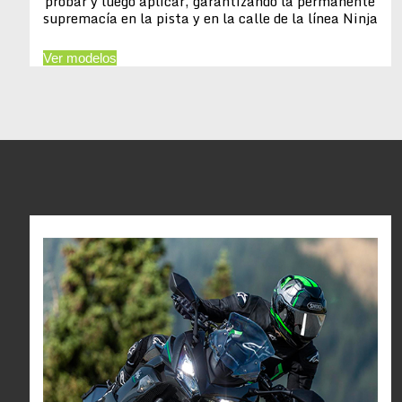
probar y luego aplicar, garantizando la permanente
supremacía en la pista y en la calle de la línea Ninja
Ver modelos