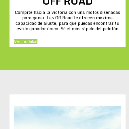
OFF ROAD
Compite hacia la victoria con una motos diseñadas
para ganar. Las Off Road te ofrecen máxima
capacidad de ajuste, para que puedas encontrar tu
estilo ganador único. Sé el más rápido del pelotón
Ver modelos