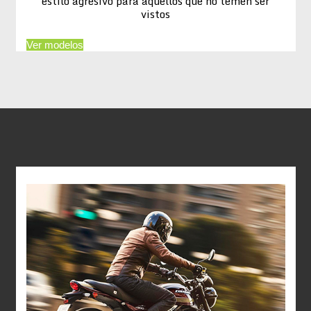
estilo agresivo para aquellos que no temen ser
vistos
Ver modelos