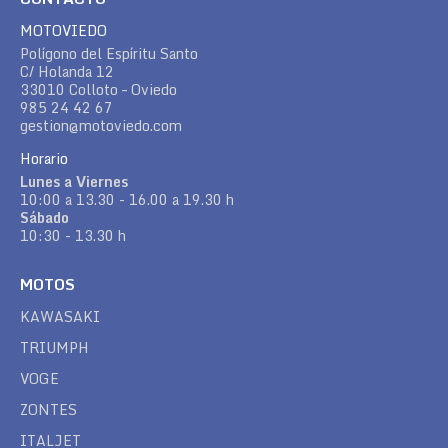
MOTOVIEDO
Polígono del Espíritu Santo
C/ Holanda 12
33010 Colloto – Oviedo
985 24 42 67
gestion@motoviedo.com
Horario
Lunes a Viernes
10:00 a 13.30 - 16.00 a 19.30 h
Sábado
10:30 - 13.30 h
MOTOS
KAWASAKI
TRIUMPH
VOGE
ZONTES
ITALJET