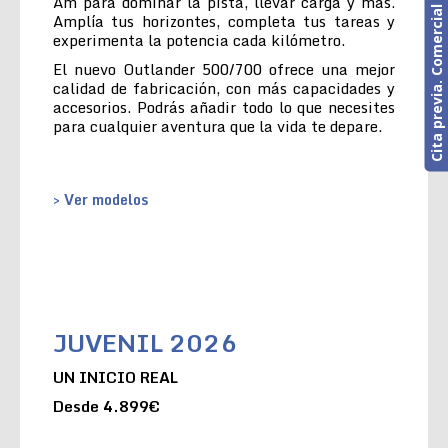
Cita previa. Comercial o Taller
Am para dominar la pista, llevar carga y más.
Amplía tus horizontes, completa tus tareas y
experimenta la potencia cada kilómetro.
El nuevo Outlander 500/700 ofrece una mejor
calidad de fabricación, con más capacidades y
accesorios. Podrás añadir todo lo que necesites
para cualquier aventura que la vida te depare.
> Ver modelos
JUVENIL 2026
UN INICIO REAL
Desde 4.899€