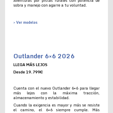
Aventuras por pistas rurales con potencia de
sobra y manejo con agarre a tu voluntad.
> Ver modelos
Outlander 6×6 2026
LLEGA MÁS LEJOS
Desde 19.799€
Cuenta con el nuevo Outlander 6×6 para llegar
más lejos con la máxima tracción,
almacenamiento y estabilidad.
Cuando la exigencia es mayor y más se resiste
el camino, el 6×6 siempre cumple. Más