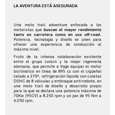
LA AVENTURA ESTÁ ASEGURADA
Una moto trail adventure enfocada a los
motoristas que
buscan el mayor rendimiento
tanto en carretera como en uso off-road.
Potencia, tecnología y diseño se unen para
ofrecer una experiencia de conducción al
máximo nivel.
Fruto de la intensa colaboración existente
entre el grupo Loncin y la mejor ingeniería
alemana, que permite a Voge equipar el motor
bicilíndrico en línea de 895 cc con el cigüeñal
calado a 270º, refrigeración líquida con culatas
DOHC de 8 válvulas y embrague antirrebote, en
una moto trail de diseño y desarrollo propio
para la que se declara una potencia máxima de
70Kw (95CV) a 8.250 rpm y un par de 95 Nm a
6.250 rpm.