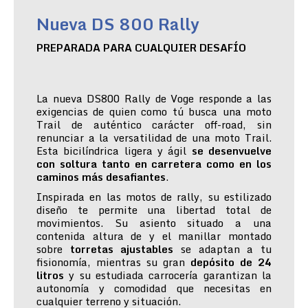
Nueva DS 800 Rally
PREPARADA PARA CUALQUIER DESAFÍO
La nueva DS800 Rally de Voge responde a las
exigencias de quien como tú busca una moto
Trail de auténtico carácter off-road, sin
renunciar a la versatilidad de una moto Trail.
Esta bicilíndrica ligera y ágil
se desenvuelve
con soltura tanto en carretera como en los
caminos más desafiantes
.
Inspirada en las motos de rally, su estilizado
diseño te permite una libertad total de
movimientos. Su asiento situado a una
contenida altura de y el manillar montado
sobre
torretas ajustables
se adaptan a tu
fisionomía, mientras su gran
depósito de 24
litros
y su estudiada carrocería garantizan la
autonomía y comodidad que necesitas en
cualquier terreno y situación.