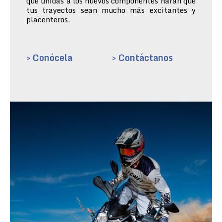
que unidas a los nuevos componentes harán que
tus trayectos sean mucho más excitantes y
placenteros.
> Conócela
> Contáctanos