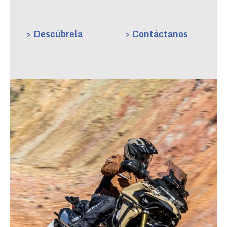
> Descúbrela
> Contáctanos