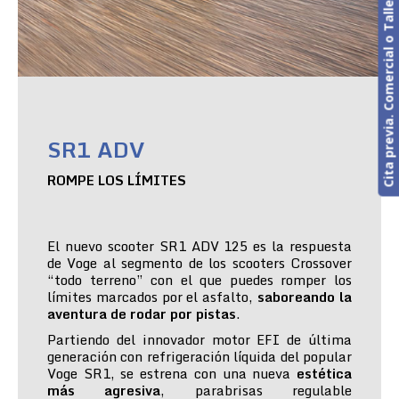
Cita previa. Comercial o Taller
SR1 ADV
ROMPE LOS LÍMITES
El nuevo scooter SR1 ADV 125 es la respuesta
de Voge al segmento de los scooters Crossover
“todo terreno” con el que puedes romper los
límites marcados por el asfalto,
saboreando la
aventura de rodar por pistas
.
Partiendo del innovador motor EFI de última
generación con refrigeración líquida del popular
Voge SR1, se estrena con una nueva
estética
más agresiva
, parabrisas regulable