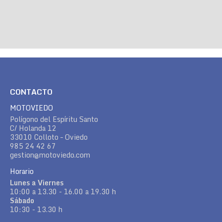
CONTACTO
MOTOVIEDO
Polígono del Espíritu Santo
C/ Holanda 12
33010 Colloto – Oviedo
985 24 42 67
gestion@motoviedo.com
Horario
Lunes a Viernes
10:00 a 13.30 - 16.00 a 19.30 h
Sábado
10:30 - 13.30 h