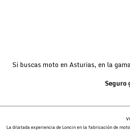
Si buscas moto en Asturias, en la gam
Seguro 
V
La dilatada experiencia de Loncin en la fabricación de mot