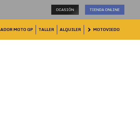
OCASIÓN
TIENDA ONLINE
LADOR MOTO GP
TALLER
ALQUILER
MOTOVIEDO