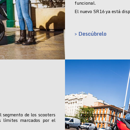
funcional.
El nuevo SR16 ya está dispo
> Descúbrelo
l segmento de los scooters
s límites marcados por el