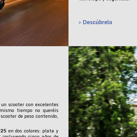
> Descúbrelo
 un scooter con excelentes
 mismo tiempo no queréis
 scooter de peso contenido,
025
en dos colores: plata y
€ incluyendo cinco años de