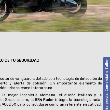
IO DE TU SEGURIDAD
Cita previa. Comercial o Taller
ooter de vanguardia dotado con tecnología de detección de
erto y alerta de colisión. Un importante elemento de
ción urbana como interurbana.
 la mejor ingeniería alemana, el diseño italiano y la
del Grupo Loncin, la
SR4 Radar
integra la tecnología radar
 900DSX para consolidarse como un referente en calidad,