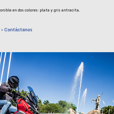
nible en dos colores: plata y gris antracita.
> Contáctanos