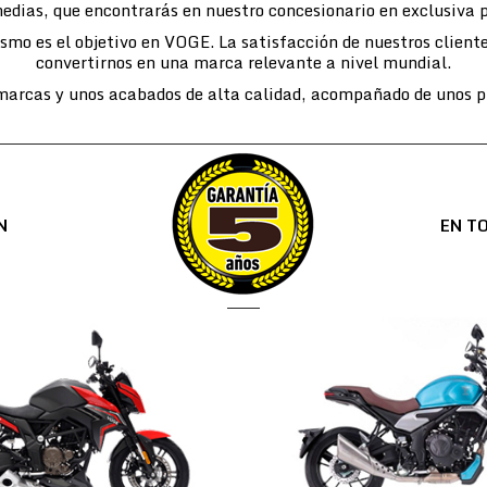
edias, que encontrarás en nuestro concesionario en exclusiva 
lismo es el objetivo en VOGE. La satisfacción de nuestros cli
convertirnos en una marca relevante a nivel mundial.
arcas y unos acabados de alta calidad, acompañado de unos pr
N
EN T