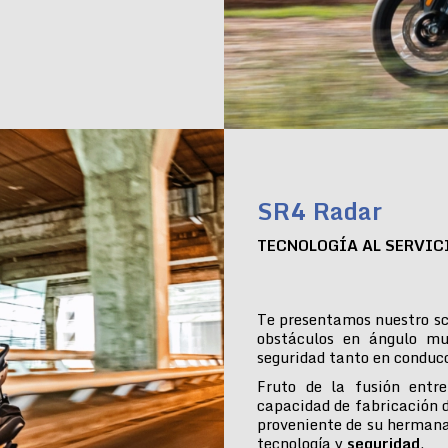
SR4 Radar
TECNOLOGÍA AL SERVIC
Te presentamos nuestro sc
obstáculos en ángulo mu
seguridad tanto en conduc
Fruto de la fusión entre
capacidad de fabricación 
proveniente de su hermana
tecnología y
seguridad
.