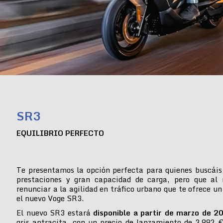
SR3
EQUILIBRIO PERFECTO
Te presentamos la opción perfecta para quienes buscáis
prestaciones y gran capacidad de carga, pero que al
renunciar a la agilidad en tráfico urbano que te ofrece un
el nuevo Voge SR3.
El nuevo SR3 estará
disponible a partir de marzo de 2
gris antracita, con un precio de lanzamiento de 3.992 