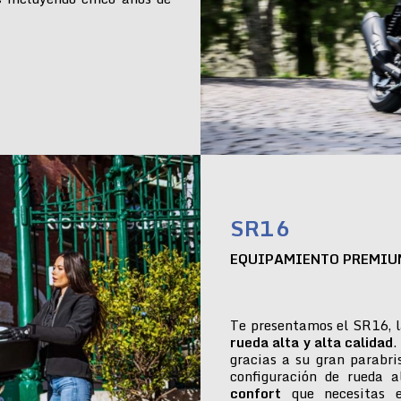
SR16
EQUIPAMIENTO PREMIU
Te presentamos el SR16, l
rueda alta y alta calidad
.
gracias a su gran parabr
configuración de rueda 
confort
que necesitas e