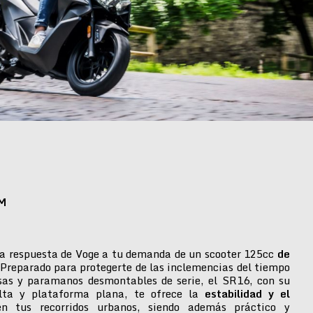
M
a respuesta de Voge a tu demanda de un scooter 125cc
de
 Preparado para protegerte de las inclemencias del tiempo
isas y paramanos desmontables de serie, el SR16, con su
alta y plataforma plana, te ofrece la
estabilidad y el
n tus recorridos urbanos, siendo además práctico y