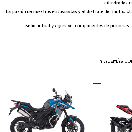
cilindradas m
La pasión de nuestros entusiastas y el disfrute del motocic
Diseño actual y agresivo, componentes de primeras m
Y ADEMÁS CO