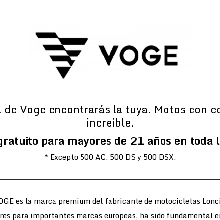
a de Voge encontrarás la tuya. Motos con c
increíble.
gratuito para mayores de 21 años en toda 
* Excepto 500 AC, 500 DS y 500 DSX.
OGE es la marca premium del fabricante de motocicletas Lonci
ores para importantes marcas europeas, ha sido fundamental e