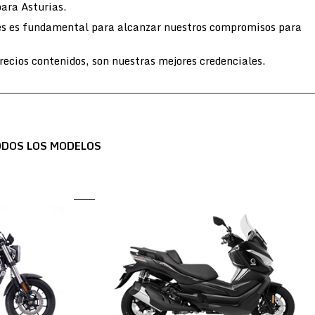
para Asturias.
entes es fundamental para alcanzar nuestros compromisos para
ecios contenidos, son nuestras mejores credenciales.
ODOS LOS MODELOS