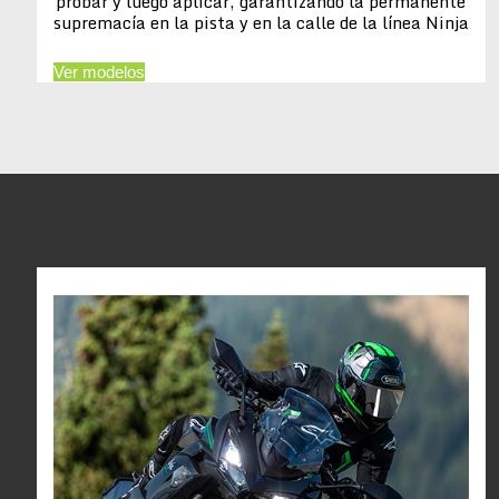
probar y luego aplicar, garantizando la permanente
supremacía en la pista y en la calle de la línea Ninja
Ver modelos