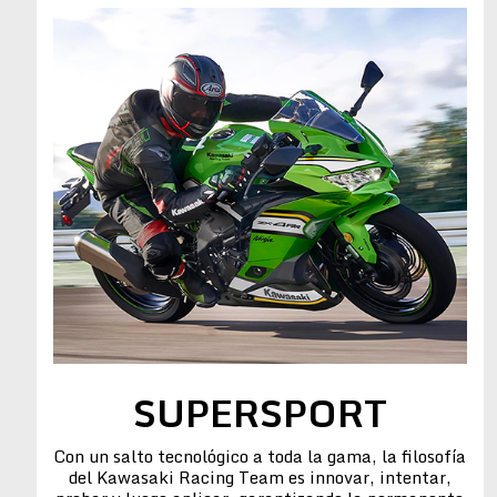
SUPERSPORT
Con un salto tecnológico a toda la gama, la filosofía
del Kawasaki Racing Team es innovar, intentar,