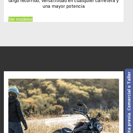
largo recorrido, versatilidad en cualquier carretera y
una mayor potencia
Ver modelos
Cita previa. Comercial o Taller