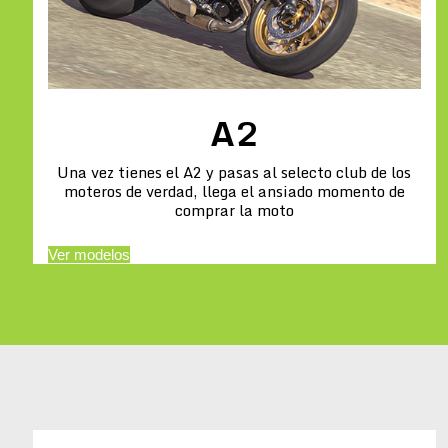
A2
Una vez tienes el A2 y pasas al selecto club de los
moteros de verdad, llega el ansiado momento de
comprar la moto
Ver modelos