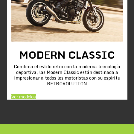
MODERN CLASSIC
Combina el estilo retro con la moderna tecnología
deportiva, las Modern Classic están destinada a
impresionar a todos los motoristas con su espíritu
RETROVOLUTION
Ver modelos