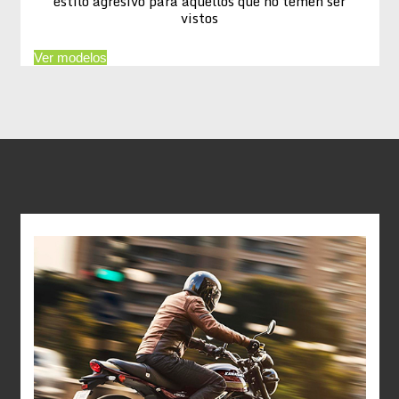
estilo agresivo para aquellos que no temen ser
vistos
Ver modelos