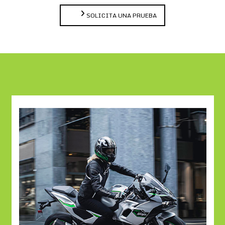
SOLICITA UNA PRUEBA