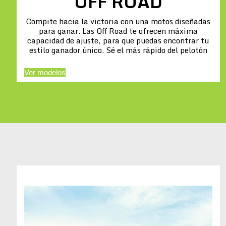
OFF ROAD
Compite hacia la victoria con una motos diseñadas
para ganar. Las Off Road te ofrecen máxima
capacidad de ajuste, para que puedas encontrar tu
estilo ganador único. Sé el más rápido del pelotón
Ver modelos