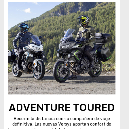
ADVENTURE TOURED
Recorre la distancia con su compañera de viaje
definitiva. Las nuevas Versys aportan confort de