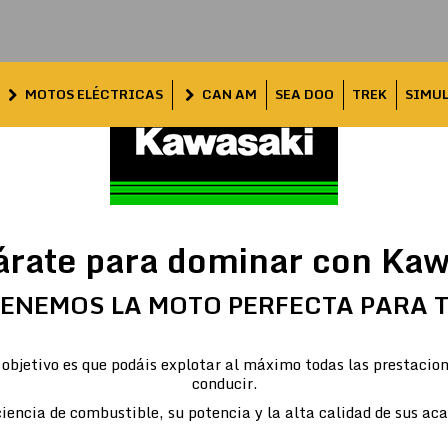
MOTOS ELÉCTRICAS
CAN AM
SEA DOO
TREK
SIMU
árate para dominar con Kaw
ENEMOS LA MOTO PERFECTA PARA 
objetivo es que podáis explotar al máximo todas las prestacion
conducir.
iencia de combustible, su potencia y la alta calidad de sus ac