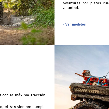
Aventuras por pistas ru
voluntad.
> Ver modelos
s con la máxima tracción,
o, el 6×6 siempre cumple.