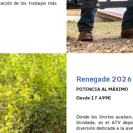
zación de los trabajos más
Renegade 2026
POTENCIA AL MÁXIMO
Desde 17.499€
Donde los límites acaban
blindada, es el ATV dep
diversión dedicada a la av