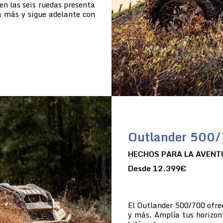
en las seis ruedas presenta
a más y sigue adelante con
Outlander 500
HECHOS PARA LA AVENT
Desde 12.399€
El Outlander 500/700 ofre
y más. Amplía tus horizon