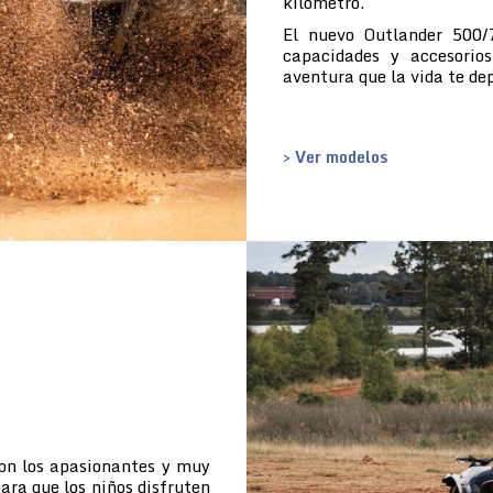
kilómetro.
El nuevo Outlander 500/
capacidades y accesorio
aventura que la vida te de
> Ver modelos
con los apasionantes y muy
ara que los niños disfruten