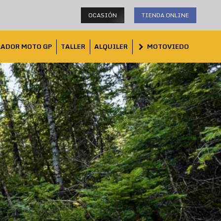
OCASIÓN
TIENDA ONLINE
LADOR MOTO GP
TALLER
ALQUILER
MOTOVIEDO