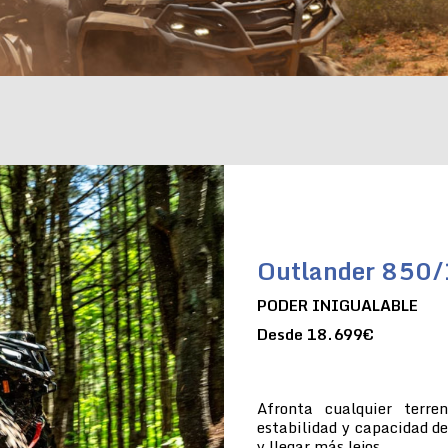
Outlander 850
PODER INIGUALABLE
Desde 18.699€
Afronta cualquier terre
estabilidad y capacidad de
y llegar más lejos.