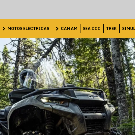
MOTOS ELÉCTRICAS
CAN AM
SEA DOO
TREK
SIMU