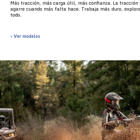
Más tracción, más carga útil, más confianza. La tracción 
agarre cuando más falta hace. Trabaja más duro, explor
todo.
> Ver modelos