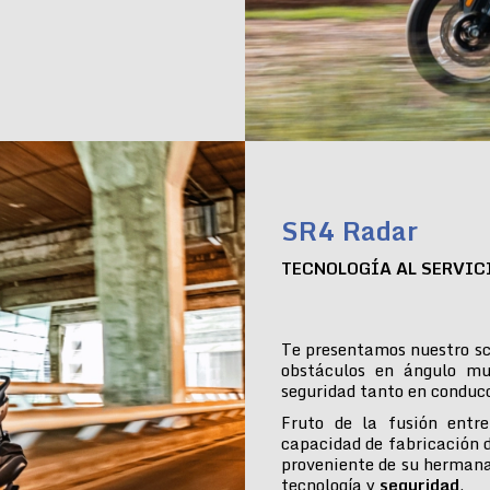
SR4 Radar
TECNOLOGÍA AL SERVIC
Te presentamos nuestro sc
obstáculos en ángulo mu
seguridad tanto en conduc
Fruto de la fusión entre
capacidad de fabricación 
proveniente de su hermana
tecnología y
seguridad
.