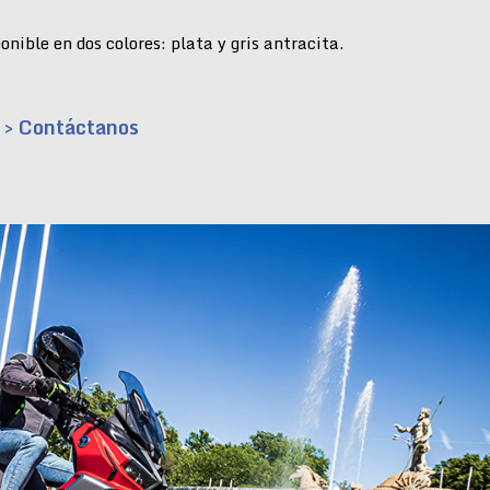
nible en dos colores: plata y gris antracita.
> Contáctanos