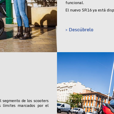
funcional.
El nuevo SR16 ya está dispo
> Descúbrelo
l segmento de los scooters
s límites marcados por el