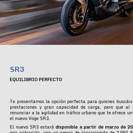
SR3
EQUILIBRIO PERFECTO
Te presentamos la opción perfecta para quienes buscáis
prestaciones y gran capacidad de carga, pero que al
renunciar a la agilidad en tráfico urbano que te ofrece un
el nuevo Voge SR3.
El nuevo SR3 estará
disponible a partir de marzo de 2
gris antracita, con un precio de lanzamiento de 3.992 