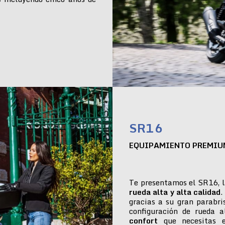
SR16
EQUIPAMIENTO PREMIU
Te presentamos el SR16, l
rueda alta y alta calidad
.
gracias a su gran parabr
configuración de rueda 
confort
que necesitas e