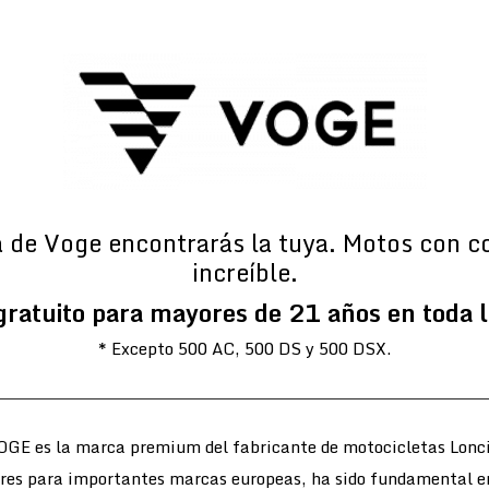
a de Voge encontrarás la tuya. Motos con c
increíble.
gratuito para mayores de 21 años en toda 
* Excepto 500 AC, 500 DS y 500 DSX.
OGE es la marca premium del fabricante de motocicletas Lonci
ores para importantes marcas europeas, ha sido fundamental e