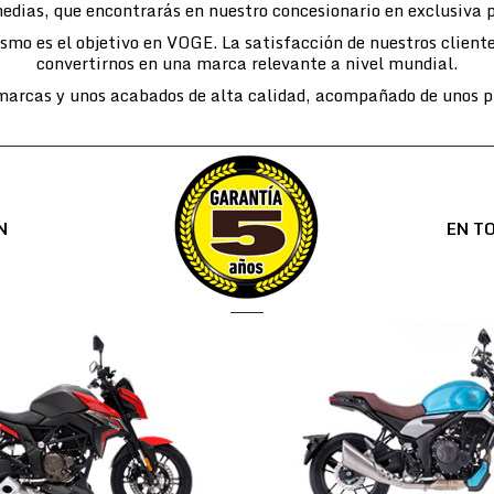
edias, que encontrarás en nuestro concesionario en exclusiva 
lismo es el objetivo en VOGE. La satisfacción de nuestros cli
convertirnos en una marca relevante a nivel mundial.
arcas y unos acabados de alta calidad, acompañado de unos pr
N
EN T