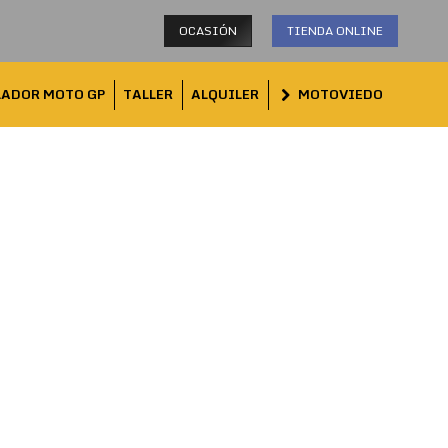
OCASIÓN
TIENDA ONLINE
LADOR MOTO GP
TALLER
ALQUILER
MOTOVIEDO