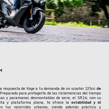
M
a respuesta de Voge a tu demanda de un scooter 125cc
de
 Preparado para protegerte de las inclemencias del tiempo
isas y paramanos desmontables de serie, el SR16, con su
alta y plataforma plana, te ofrece la
estabilidad y el
n tus recorridos urbanos, siendo además práctico y