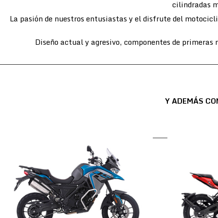
cilindradas m
La pasión de nuestros entusiastas y el disfrute del motocic
Diseño actual y agresivo, componentes de primeras m
Y ADEMÁS CO