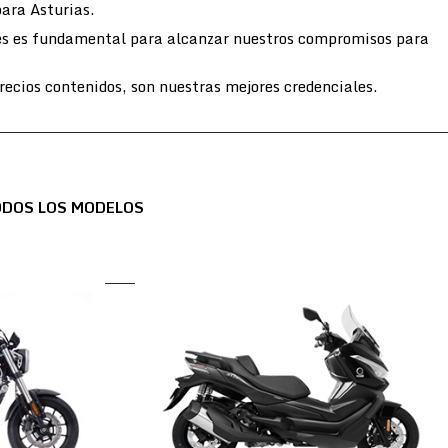
para Asturias.
entes es fundamental para alcanzar nuestros compromisos para
ecios contenidos, son nuestras mejores credenciales.
ODOS LOS MODELOS