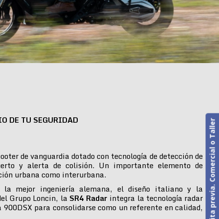
IO DE TU SEGURIDAD
Cita previa. Comercial o Taller
ooter de vanguardia dotado con tecnología de detección de
erto y alerta de colisión. Un importante elemento de
ción urbana como interurbana.
 la mejor ingeniería alemana, el diseño italiano y la
del Grupo Loncin, la
SR4 Radar
integra la tecnología radar
 900DSX para consolidarse como un referente en calidad,