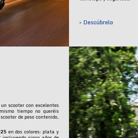
> Descúbrelo
 un scooter con excelentes
 mismo tiempo no queréis
 scooter de peso contenido,
025
en dos colores: plata y
€ incluyendo cinco años de