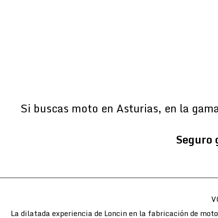
Si buscas moto en Asturias, en la gam
Seguro 
V
La dilatada experiencia de Loncin en la fabricación de mot