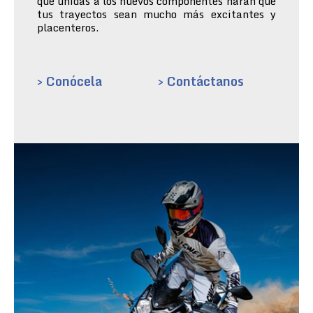
que unidas a los nuevos componentes harán que
tus trayectos sean mucho más excitantes y
placenteros.
> Conócela
> Contáctanos