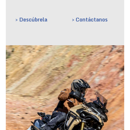
> Descúbrela
> Contáctanos