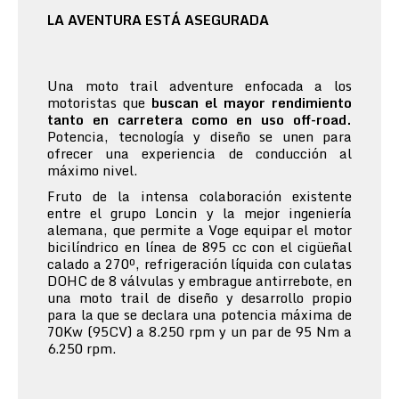
LA AVENTURA ESTÁ ASEGURADA
Una moto trail adventure enfocada a los
motoristas que
buscan el mayor rendimiento
tanto en carretera como en uso off-road.
Potencia, tecnología y diseño se unen para
ofrecer una experiencia de conducción al
máximo nivel.
Fruto de la intensa colaboración existente
entre el grupo Loncin y la mejor ingeniería
alemana, que permite a Voge equipar el motor
bicilíndrico en línea de 895 cc con el cigüeñal
calado a 270º, refrigeración líquida con culatas
DOHC de 8 válvulas y embrague antirrebote, en
una moto trail de diseño y desarrollo propio
para la que se declara una potencia máxima de
70Kw (95CV) a 8.250 rpm y un par de 95 Nm a
6.250 rpm.