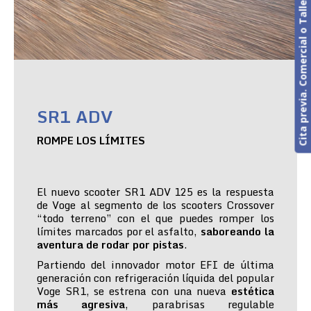
Cita previa. Comercial o Taller
SR1 ADV
ROMPE LOS LÍMITES
El nuevo scooter SR1 ADV 125 es la respuesta
de Voge al segmento de los scooters Crossover
“todo terreno” con el que puedes romper los
límites marcados por el asfalto,
saboreando la
aventura de rodar por pistas
.
Partiendo del innovador motor EFI de última
generación con refrigeración líquida del popular
Voge SR1, se estrena con una nueva
estética
más agresiva
, parabrisas regulable