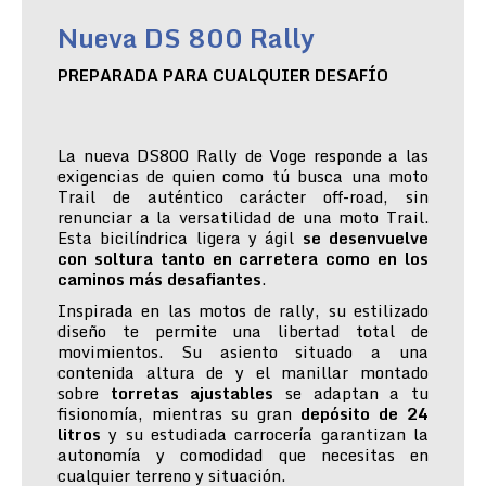
Nueva DS 800 Rally
PREPARADA PARA CUALQUIER DESAFÍO
La nueva DS800 Rally de Voge responde a las
exigencias de quien como tú busca una moto
Trail de auténtico carácter off-road, sin
renunciar a la versatilidad de una moto Trail.
Esta bicilíndrica ligera y ágil
se desenvuelve
con soltura tanto en carretera como en los
caminos más desafiantes
.
Inspirada en las motos de rally, su estilizado
diseño te permite una libertad total de
movimientos. Su asiento situado a una
contenida altura de y el manillar montado
sobre
torretas ajustables
se adaptan a tu
fisionomía, mientras su gran
depósito de 24
litros
y su estudiada carrocería garantizan la
autonomía y comodidad que necesitas en
cualquier terreno y situación.