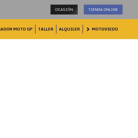
OCASIÓN
TIENDA ONLINE
LADOR MOTO GP
TALLER
ALQUILER
MOTOVIEDO