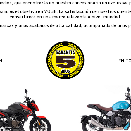
edias, que encontrarás en nuestro concesionario en exclusiva 
lismo es el objetivo en VOGE. La satisfacción de nuestros cli
convertirnos en una marca relevante a nivel mundial.
arcas y unos acabados de alta calidad, acompañado de unos pr
N
EN T