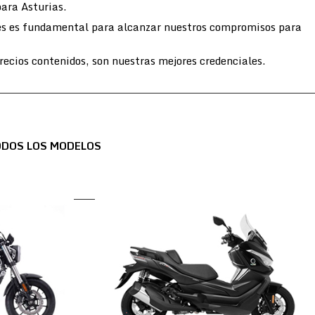
para Asturias.
entes es fundamental para alcanzar nuestros compromisos para
ecios contenidos, son nuestras mejores credenciales.
ODOS LOS MODELOS