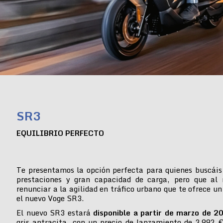
SR3
EQUILIBRIO PERFECTO
Te presentamos la opción perfecta para quienes buscáis
prestaciones y gran capacidad de carga, pero que al
renunciar a la agilidad en tráfico urbano que te ofrece un
el nuevo Voge SR3.
El nuevo SR3 estará
disponible a partir de marzo de 2
gris antracita, con un precio de lanzamiento de 3.992 