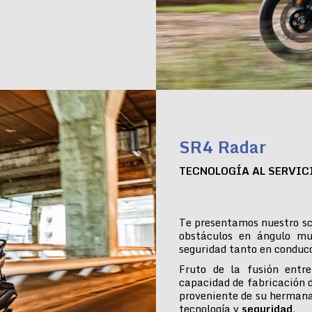
SR4 Radar
TECNOLOGÍA AL SERVIC
Te presentamos nuestro sc
obstáculos en ángulo mu
seguridad tanto en conduc
Fruto de la fusión entre
capacidad de fabricación 
proveniente de su hermana
tecnología y
seguridad
.