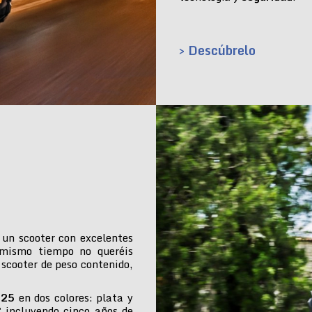
> Descúbrelo
 un scooter con excelentes
 mismo tiempo no queréis
 scooter de peso contenido,
025
en dos colores: plata y
€ incluyendo cinco años de