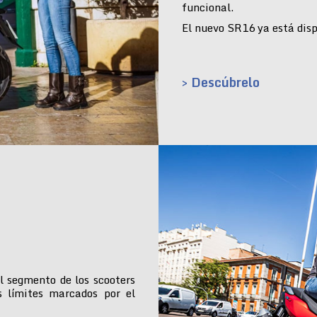
funcional.
El nuevo SR16 ya está dispo
> Descúbrelo
l segmento de los scooters
s límites marcados por el