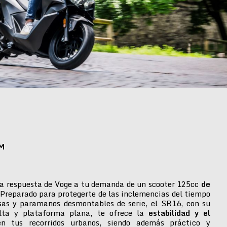
M
a respuesta de Voge a tu demanda de un scooter 125cc
de
 Preparado para protegerte de las inclemencias del tiempo
isas y paramanos desmontables de serie, el SR16, con su
alta y plataforma plana, te ofrece la
estabilidad y el
n tus recorridos urbanos, siendo además práctico y