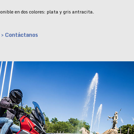
nible en dos colores: plata y gris antracita.
> Contáctanos