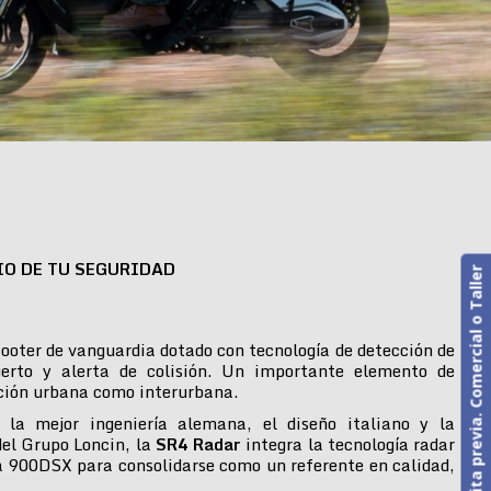
IO DE TU SEGURIDAD
Cita previa. Comercial o Taller
ooter de vanguardia dotado con tecnología de detección de
erto y alerta de colisión. Un importante elemento de
ción urbana como interurbana.
 la mejor ingeniería alemana, el diseño italiano y la
del Grupo Loncin, la
SR4 Radar
integra la tecnología radar
 900DSX para consolidarse como un referente en calidad,