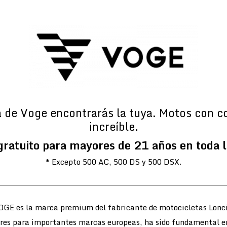
a de Voge encontrarás la tuya. Motos con c
increíble.
gratuito para mayores de 21 años en toda 
* Excepto 500 AC, 500 DS y 500 DSX.
OGE es la marca premium del fabricante de motocicletas Lonci
ores para importantes marcas europeas, ha sido fundamental e