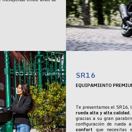
SR16
EQUIPAMIENTO PREMIU
Te presentamos el SR16, l
rueda alta y alta calidad
.
gracias a su gran parabr
configuración de rueda 
confort
que necesitas e