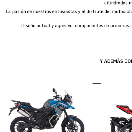
cilindradas m
La pasión de nuestros entusiastas y el disfrute del motocic
Diseño actual y agresivo, componentes de primeras m
Y ADEMÁS CO