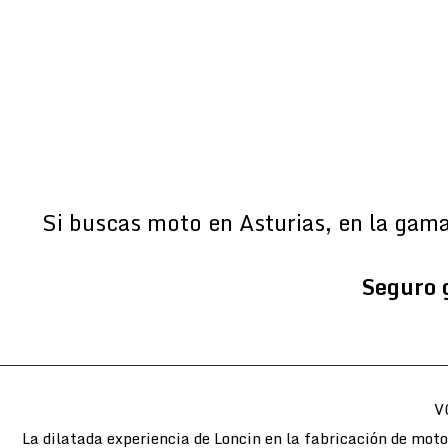
Si buscas moto en Asturias, en la gam
Seguro 
V
La dilatada experiencia de Loncin en la fabricación de mot