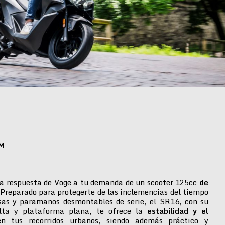
M
a respuesta de Voge a tu demanda de un scooter 125cc
de
 Preparado para protegerte de las inclemencias del tiempo
isas y paramanos desmontables de serie, el SR16, con su
alta y plataforma plana, te ofrece la
estabilidad y el
n tus recorridos urbanos, siendo además práctico y