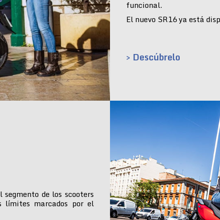
funcional.
El nuevo SR16 ya está dispo
> Descúbrelo
l segmento de los scooters
s límites marcados por el