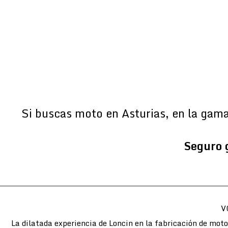
Si buscas moto en Asturias, en la gam
Seguro 
V
La dilatada experiencia de Loncin en la fabricación de mot