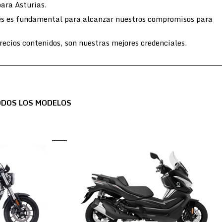
para Asturias.
entes es fundamental para alcanzar nuestros compromisos para
ecios contenidos, son nuestras mejores credenciales.
ODOS LOS MODELOS