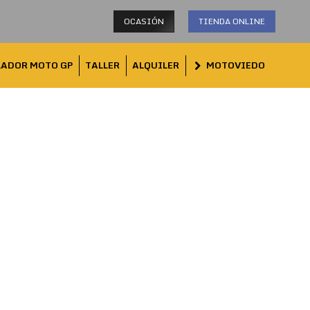
OCASIÓN
TIENDA ONLINE
LADOR MOTO GP
TALLER
ALQUILER
MOTOVIEDO