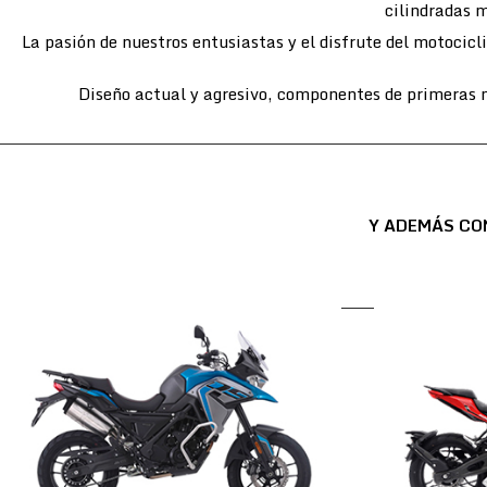
cilindradas m
La pasión de nuestros entusiastas y el disfrute del motocic
Diseño actual y agresivo, componentes de primeras m
Y ADEMÁS CO