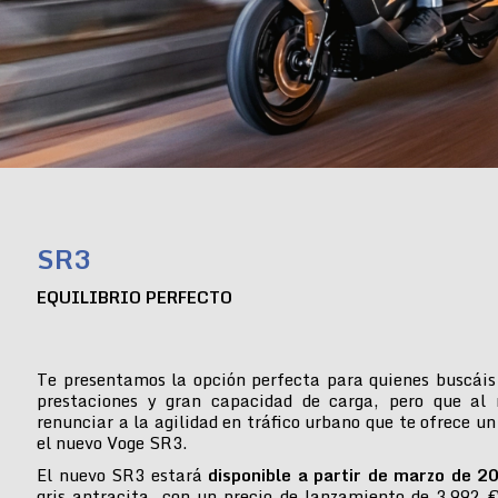
SR3
EQUILIBRIO PERFECTO
Te presentamos la opción perfecta para quienes buscáis
prestaciones y gran capacidad de carga, pero que al
renunciar a la agilidad en tráfico urbano que te ofrece un
el nuevo Voge SR3.
El nuevo SR3 estará
disponible a partir de marzo de 2
gris antracita, con un precio de lanzamiento de 3.992 