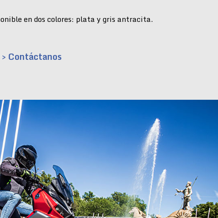
nible en dos colores: plata y gris antracita.
> Contáctanos