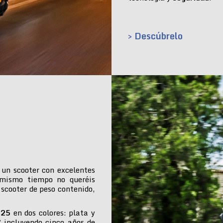
> Descúbrelo
 un scooter con excelentes
 mismo tiempo no queréis
 scooter de peso contenido,
025
en dos colores: plata y
€ incluyendo cinco años de