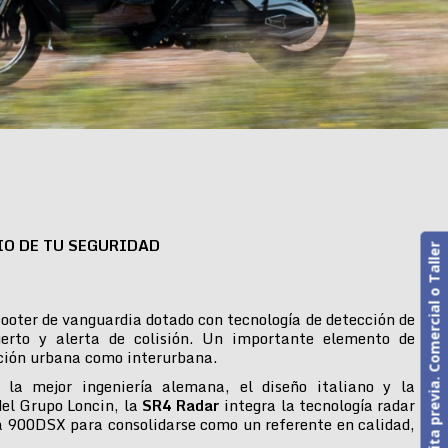
IO DE TU SEGURIDAD
Cita previa. Comercial o Taller
ooter de vanguardia dotado con tecnología de detección de
erto y alerta de colisión. Un importante elemento de
ción urbana como interurbana.
 la mejor ingeniería alemana, el diseño italiano y la
del Grupo Loncin, la
SR4 Radar
integra la tecnología radar
 900DSX para consolidarse como un referente en calidad,