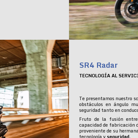
SR4 Radar
TECNOLOGÍA AL SERVIC
Te presentamos nuestro sc
obstáculos en ángulo mu
seguridad tanto en conduc
Fruto de la fusión entre
capacidad de fabricación 
proveniente de su hermana
tecnología y
seguridad
.