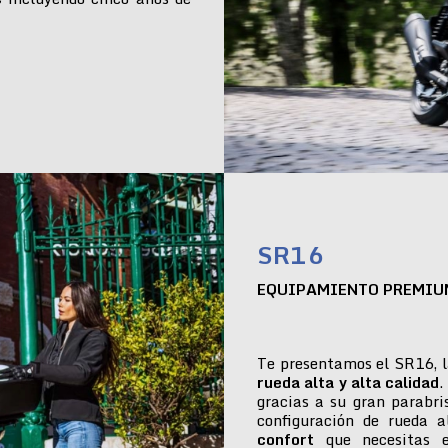
SR16
EQUIPAMIENTO PREMIU
Te presentamos el SR16, l
rueda alta y alta calidad
.
gracias a su gran parabr
configuración de rueda 
confort
que necesitas e