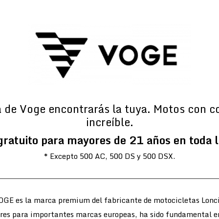
a de Voge encontrarás la tuya. Motos con c
increíble.
gratuito para mayores de 21 años en toda 
* Excepto 500 AC, 500 DS y 500 DSX.
OGE es la marca premium del fabricante de motocicletas Lonci
ores para importantes marcas europeas, ha sido fundamental e