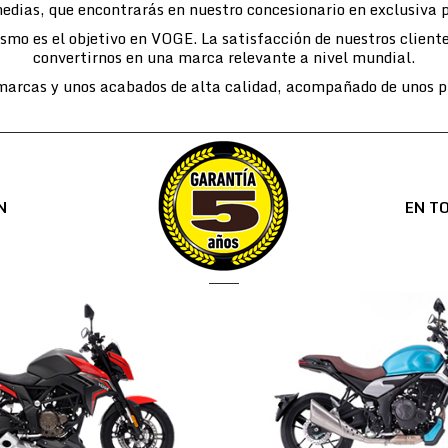
edias, que encontrarás en nuestro concesionario en exclusiva 
lismo es el objetivo en VOGE. La satisfacción de nuestros cli
convertirnos en una marca relevante a nivel mundial.
arcas y unos acabados de alta calidad, acompañado de unos pr
N
EN T