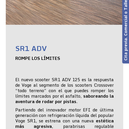
Cita previa. Comercial o Taller
SR1 ADV
ROMPE LOS LÍMITES
El nuevo scooter SR1 ADV 125 es la respuesta
de Voge al segmento de los scooters Crossover
“todo terreno” con el que puedes romper los
límites marcados por el asfalto,
saboreando la
aventura de rodar por pistas
.
Partiendo del innovador motor EFI de última
generación con refrigeración líquida del popular
Voge SR1, se estrena con una nueva
estética
más agresiva
, parabrisas regulable