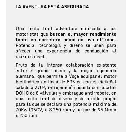
LA AVENTURA ESTÁ ASEGURADA
Una moto trail adventure enfocada a los
motoristas que
buscan el mayor rendimiento
tanto en carretera como en uso off-road.
Potencia, tecnología y diseño se unen para
ofrecer una experiencia de conducción al
máximo nivel.
Fruto de la intensa colaboración existente
entre el grupo Loncin y la mejor ingeniería
alemana, que permite a Voge equipar el motor
bicilíndrico en línea de 895 cc con el cigüeñal
calado a 270º, refrigeración líquida con culatas
DOHC de 8 válvulas y embrague antirrebote, en
una moto trail de diseño y desarrollo propio
para la que se declara una potencia máxima de
70Kw (95CV) a 8.250 rpm y un par de 95 Nm a
6.250 rpm.