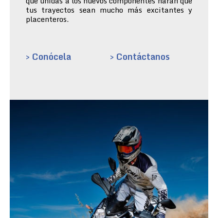
que unidas a los nuevos componentes harán que
tus trayectos sean mucho más excitantes y
placenteros.
> Conócela
> Contáctanos