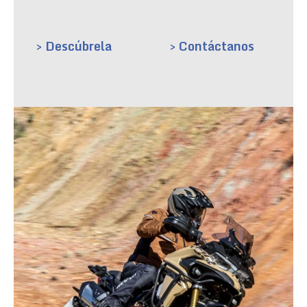
> Descúbrela
> Contáctanos