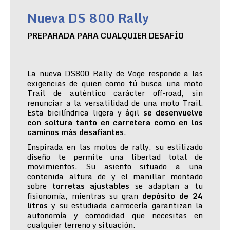
Nueva DS 800 Rally
PREPARADA PARA CUALQUIER DESAFÍO
La nueva DS800 Rally de Voge responde a las
exigencias de quien como tú busca una moto
Trail de auténtico carácter off-road, sin
renunciar a la versatilidad de una moto Trail.
Esta bicilíndrica ligera y ágil
se desenvuelve
con soltura tanto en carretera como en los
caminos más desafiantes
.
Inspirada en las motos de rally, su estilizado
diseño te permite una libertad total de
movimientos. Su asiento situado a una
contenida altura de y el manillar montado
sobre
torretas ajustables
se adaptan a tu
fisionomía, mientras su gran
depósito de 24
litros
y su estudiada carrocería garantizan la
autonomía y comodidad que necesitas en
cualquier terreno y situación.