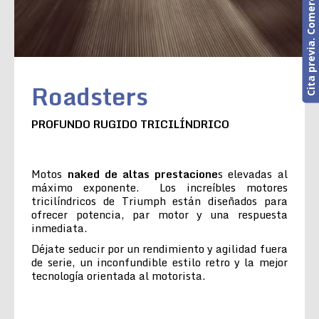
Cita previa. Comercial o Taller
Roadsters
PROFUNDO RUGIDO TRICILÍNDRICO
Motos
naked de altas prestacione
s elevadas al
máximo exponente. Los increíbles motores
tricilíndricos de Triumph están diseñados para
ofrecer potencia, par motor y una respuesta
inmediata.
Déjate seducir por un rendimiento y agilidad fuera
de serie, un inconfundible estilo retro y la mejor
tecnología orientada al motorista.