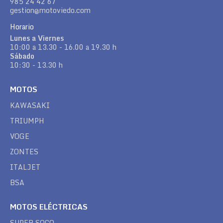
985 24 42 67
gestion@motoviedo.com
Horario
Lunes a Viernes
10:00 a 13.30 - 16.00 a 19.30 h
Sábado
10:30 - 13.30 h
MOTOS
KAWASAKI
TRIUMPH
VOGE
ZONTES
ITALJET
BSA
MOTOS ELÉCTRICAS
SUPER SOCO