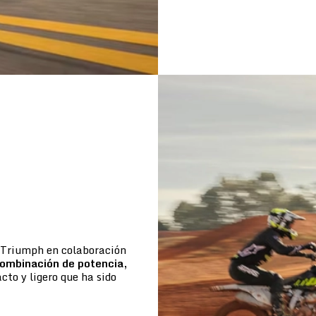
e Triumph en colaboración
ombinación de potencia,
to y ligero que ha sido