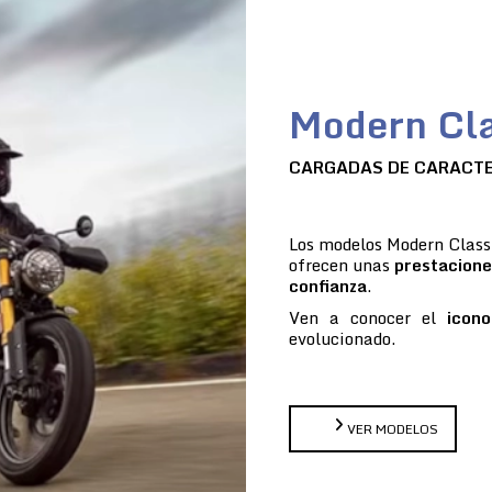
Modern Cla
CARGADAS DE CARACT
Los modelos Modern Classi
ofrecen unas
prestacione
confianza
.
Ven a conocer el
icono
evolucionado.
VER MODELOS