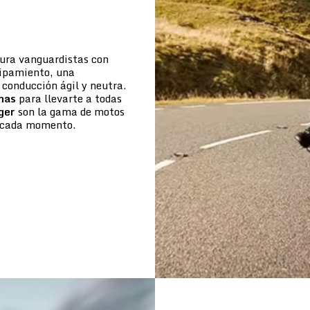
tura vanguardistas con
uipamiento, una
conducción ágil y neutra.
mas
para llevarte a todas
ger
son la gama de motos
de cada momento.