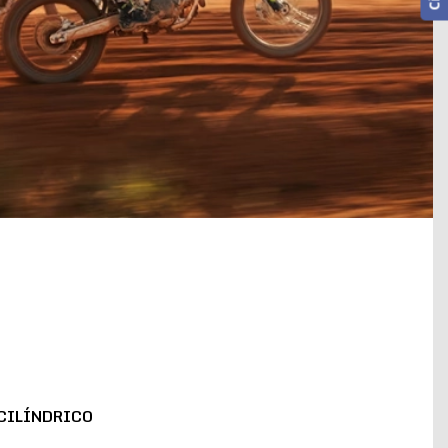
CILÍNDRICO