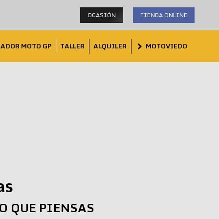
OCASIÓN
TIENDA ONLINE
LADOR MOTO GP
TALLER
ALQUILER
MOTOVIEDO
as
LO QUE PIENSAS