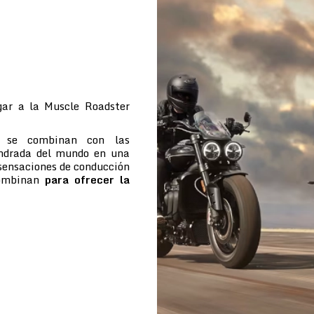
ar a la Muscle Roadster
e se combinan con las
indrada del mundo en una
 sensaciones de conducción
combinan
para ofrecer la