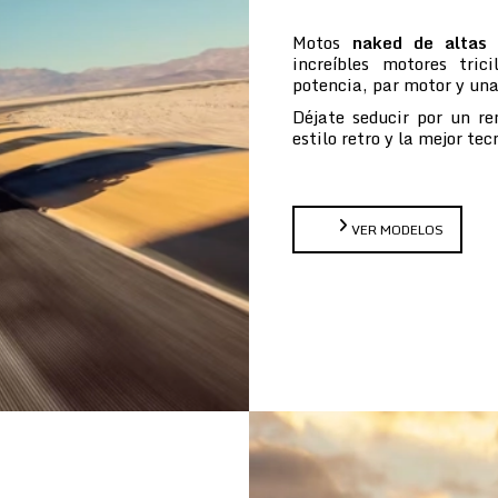
Motos
naked de altas 
increíbles motores tric
potencia, par motor y un
Déjate seducir por un re
estilo retro y la mejor te
VER MODELOS