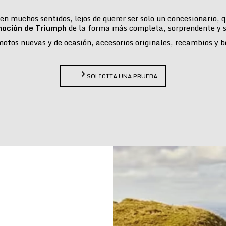
n muchos sentidos, lejos de querer ser solo un concesionario,
moción de Triumph
de la forma más completa, sorprendente y s
tos nuevas y de ocasión, accesorios originales, recambios y bou
SOLICITA UNA PRUEBA