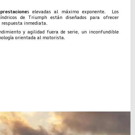
prestacione
s elevadas al máximo exponente. Los
ilíndricos de Triumph están diseñados para ofrecer
a respuesta inmediata.
ndimiento y agilidad fuera de serie, un inconfundible
cnología orientada al motorista.