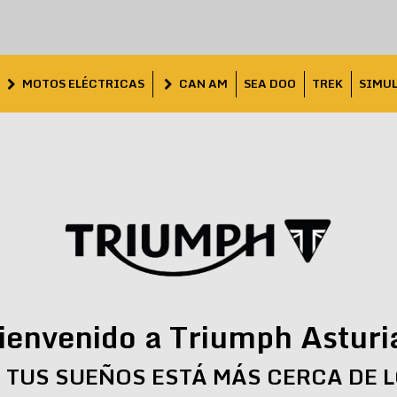
MOTOS ELÉCTRICAS
CAN AM
SEA DOO
TREK
SIMU
ienvenido a Triumph Asturi
 TUS SUEÑOS ESTÁ MÁS CERCA DE 