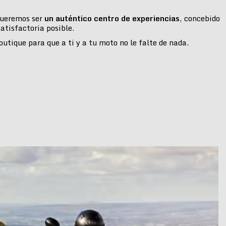
 queremos ser
un auténtico centro de experiencias
, concebido
atisfactoria posible.
tique para que a ti y a tu moto no le falte de nada.