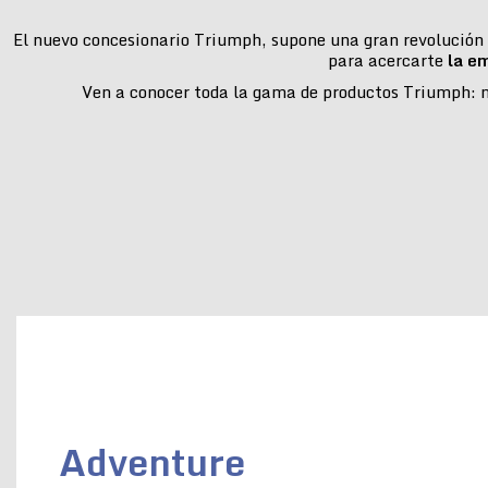
El nuevo concesionario Triumph, supone una gran revolución e
para acercarte
la e
Ven a conocer toda la gama de productos Triumph: mo
Adventure