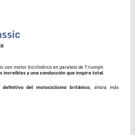
ssic
ER
c con motor bicilíndrico en paralelo de Triumph
s increíbles y una conducción que inspira total
 definitivo del motociclismo británico
, ahora más