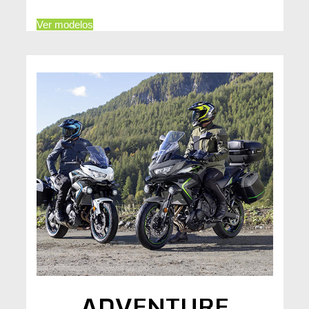
Ver modelos
ADVENTURE