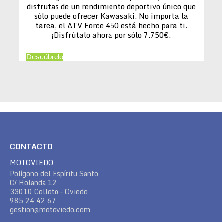
disfrutas de un rendimiento deportivo único que
sólo puede ofrecer Kawasaki. No importa la
tarea, el ATV Force 450 está hecho para ti.
¡Disfrútalo ahora por sólo 7.750€.
Descúbrelo
CONTACTO
MOTOVIEDO
Polígono del Espíritu Santo
C/ Holanda 12
33010 Colloto – Oviedo
985 24 42 67
gestion@motoviedo.com