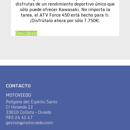
disfrutas de un rendimiento deportivo único que
sólo puede ofrecer Kawasaki. No importa la
tarea, el ATV Force 450 está hecho para ti.
¡Disfrútalo ahora por sólo 7.750€.
Descúbrelo
CONTACTO
MOTOVIEDO
Polígono del Espíritu Santo
C/ Holanda 12
33010 Colloto – Oviedo
985 24 42 67
gestion@motoviedo.com