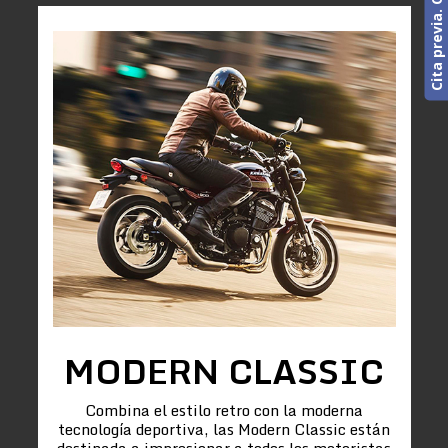
MODERN CLASSIC
Combina el estilo retro con la moderna
tecnología deportiva, las Modern Classic están
destinada a impresionar a todos los motoristas