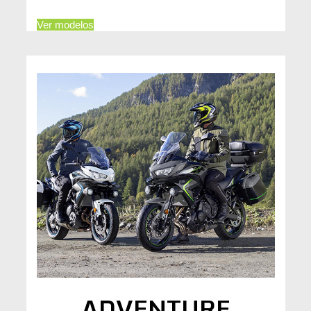
Ver modelos
ADVENTURE