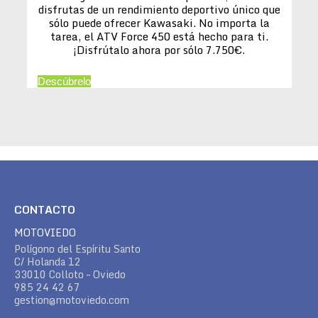
disfrutas de un rendimiento deportivo único que
sólo puede ofrecer Kawasaki. No importa la
tarea, el ATV Force 450 está hecho para ti.
¡Disfrútalo ahora por sólo 7.750€.
Descúbrelo
CONTACTO
MOTOVIEDO
Polígono del Espíritu Santo
C/ Holanda 12
33010 Colloto – Oviedo
985 24 42 67
gestion@motoviedo.com