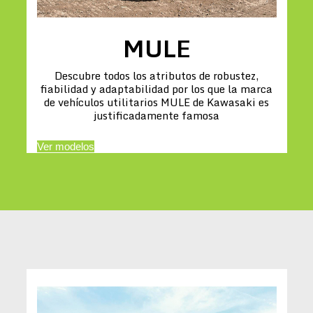
MULE
Descubre todos los atributos de robustez,
fiabilidad y adaptabilidad por los que la marca
de vehículos utilitarios MULE de Kawasaki es
justificadamente famosa
Ver modelos