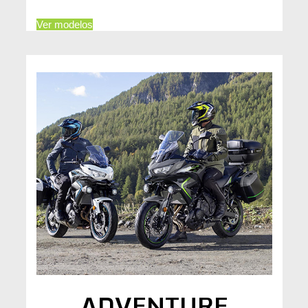
Ver modelos
ADVENTURE