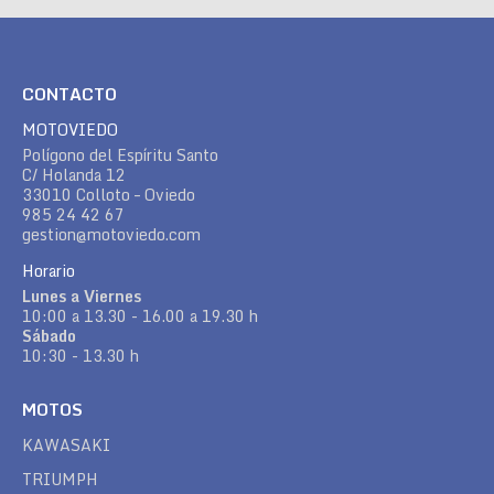
CONTACTO
MOTOVIEDO
Polígono del Espíritu Santo
C/ Holanda 12
33010 Colloto – Oviedo
985 24 42 67
gestion@motoviedo.com
Horario
Lunes a Viernes
10:00 a 13.30 - 16.00 a 19.30 h
Sábado
10:30 - 13.30 h
MOTOS
KAWASAKI
TRIUMPH