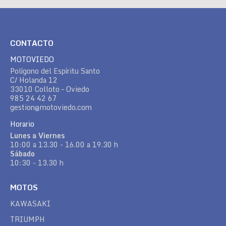
CONTACTO
MOTOVIEDO
Polígono del Espíritu Santo
C/ Holanda 12
33010 Colloto – Oviedo
985 24 42 67
gestion@motoviedo.com
Horario
Lunes a Viernes
10:00 a 13.30 - 16.00 a 19.30 h
Sábado
10:30 - 13.30 h
MOTOS
KAWASAKI
TRIUMPH