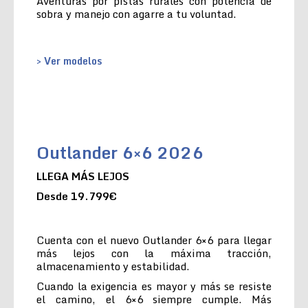
Aventuras por pistas rurales con potencia de
sobra y manejo con agarre a tu voluntad.
> Ver modelos
Outlander 6×6 2026
LLEGA MÁS LEJOS
Desde 19.799€
Cuenta con el nuevo Outlander 6×6 para llegar
más lejos con la máxima tracción,
almacenamiento y estabilidad.
Cuando la exigencia es mayor y más se resiste
el camino, el 6×6 siempre cumple. Más