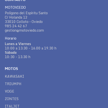
MOTOVIEDO
Polígono del Espíritu Santo
C/ Holanda 12
33010 Colloto – Oviedo
985 24 42 67
gestion@motoviedo.com
Horario
Lunes a Viernes
10:00 a 13.30 - 16.00 a 19.30 h
Sábado
10:30 - 13.30 h
MOTOS
KAWASAKI
TRIUMPH
VOGE
ZONTES
ITALJET