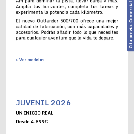
Cita previa. Comercial o Taller
Am para dominar la pista, llevar carga y más.
Amplía tus horizontes, completa tus tareas y
experimenta la potencia cada kilómetro.
El nuevo Outlander 500/700 ofrece una mejor
calidad de fabricación, con más capacidades y
accesorios. Podrás añadir todo lo que necesites
para cualquier aventura que la vida te depare.
> Ver modelos
JUVENIL 2026
UN INICIO REAL
Desde 4.899€